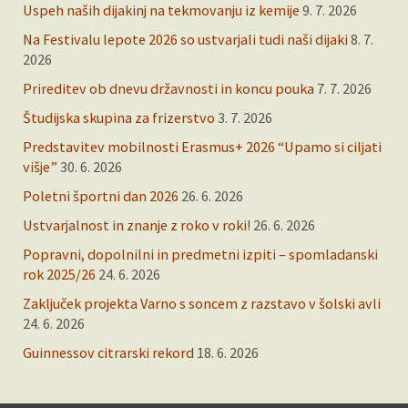
Uspeh naših dijakinj na tekmovanju iz kemije
9. 7. 2026
Na Festivalu lepote 2026 so ustvarjali tudi naši dijaki
8. 7.
2026
Prireditev ob dnevu državnosti in koncu pouka
7. 7. 2026
Študijska skupina za frizerstvo
3. 7. 2026
Predstavitev mobilnosti Erasmus+ 2026 “Upamo si ciljati
višje”
30. 6. 2026
Poletni športni dan 2026
26. 6. 2026
Ustvarjalnost in znanje z roko v roki!
26. 6. 2026
Popravni, dopolnilni in predmetni izpiti – spomladanski
rok 2025/26
24. 6. 2026
Zaključek projekta Varno s soncem z razstavo v šolski avli
24. 6. 2026
Guinnessov citrarski rekord
18. 6. 2026