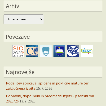
Arhiv
Arhiv
Povezave
Najnovejše
Podelitev spričeval splošne in poklicne mature ter
zaključnega izpita
15. 7. 2026
Popravni, dopolnilni in predmetni izpiti – jesenski rok
2025/26
13. 7. 2026