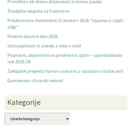
Prireditev ob dnevu državnosti in koncu pouka
Študijska skupina za frizerstvo
Predstavitev mobilnosti Erasmus+ 2026 “Upamo si ciljati
višje”
Poletni športni dan 2026
Ustvarjalnost in znanje z roko v roki!
Popravni, dopolnilni in predmetni izpiti – spomladanski
rok 2025/26
Zaključek projekta Varno s soncem z razstavo v šolski avli
Guinnessov citrarski rekord
Kategorije
Kategorije