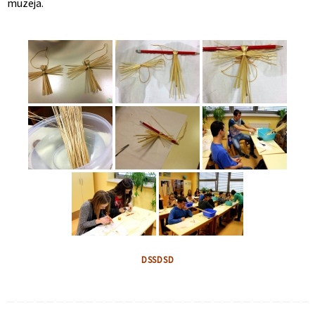
muzeja.
DSSDSD