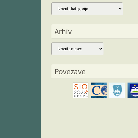
Kategorije
Arhiv
Arhiv
Povezave