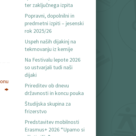
ter zaključnega izpita
Popravni, dopolnilni in
predmetni izpiti – jesenski
rok 2025/26
Uspeh naših dijakinj na
tekmovanju iz kemije
Na Festivalu lepote 2026
so ustvarjali tudi naši
dijaki
tonu
Prireditev ob dnevu
državnosti in koncu pouka
Študijska skupina za
frizerstvo
Predstavitev mobilnosti
Erasmus+ 2026 “Upamo si