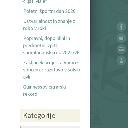
ciljati višje”
Poletni športni dan 2026
Ustvarjalnost in znanje z
roko v roki!
Popravni, dopolnilni in
predmetni izpiti –
spomladanski rok 2025/26
Zaključek projekta Varno s
soncem z razstavo v šolski
avli
Guinnessov citrarski
rekord
Kategorije