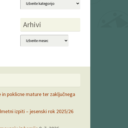
Kategorije
Arhivi
Arhivi
e in poklicne mature ter zaključnega
dmetni izpiti – jesenski rok 2025/26