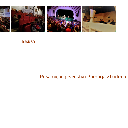
DSSDSD
Posamično prvenstvo Pomurja v badmin