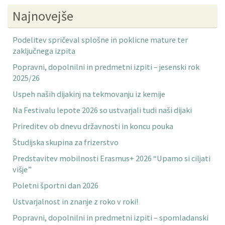
Najnovejše
Podelitev spričeval splošne in poklicne mature ter
zaključnega izpita
Popravni, dopolnilni in predmetni izpiti – jesenski rok
2025/26
Uspeh naših dijakinj na tekmovanju iz kemije
Na Festivalu lepote 2026 so ustvarjali tudi naši dijaki
Prireditev ob dnevu državnosti in koncu pouka
Študijska skupina za frizerstvo
Predstavitev mobilnosti Erasmus+ 2026 “Upamo si ciljati
višje”
Poletni športni dan 2026
Ustvarjalnost in znanje z roko v roki!
Popravni, dopolnilni in predmetni izpiti – spomladanski