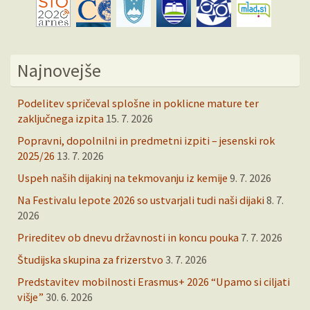
Najnovejše
Podelitev spričeval splošne in poklicne mature ter
zaključnega izpita
15. 7. 2026
Popravni, dopolnilni in predmetni izpiti – jesenski rok
2025/26
13. 7. 2026
Uspeh naših dijakinj na tekmovanju iz kemije
9. 7. 2026
Na Festivalu lepote 2026 so ustvarjali tudi naši dijaki
8. 7.
2026
Prireditev ob dnevu državnosti in koncu pouka
7. 7. 2026
Študijska skupina za frizerstvo
3. 7. 2026
Predstavitev mobilnosti Erasmus+ 2026 “Upamo si ciljati
višje”
30. 6. 2026