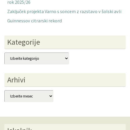
rok 2025/26
Zaključek projekta Varno s soncem z razstavo v šolski avli
Guinnessov citrarski rekord
Kategorije
Kategorije
Arhivi
Arhivi