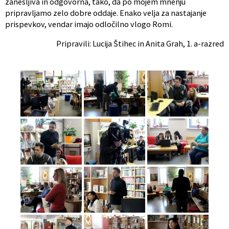
zanesljiva in odgovorna, tako, da po mojem mnenju
pripravljamo zelo dobre oddaje. Enako velja za nastajanje
prispevkov, vendar imajo odločilno vlogo Romi.
Pripravili: Lucija Štihec in Anita Grah, 1. a-razred