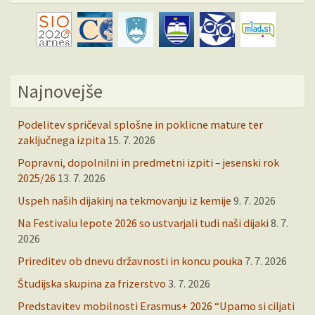
Najnovejše
Podelitev spričeval splošne in poklicne mature ter
zaključnega izpita
15. 7. 2026
Popravni, dopolnilni in predmetni izpiti – jesenski rok
2025/26
13. 7. 2026
Uspeh naših dijakinj na tekmovanju iz kemije
9. 7. 2026
Na Festivalu lepote 2026 so ustvarjali tudi naši dijaki
8. 7.
2026
Prireditev ob dnevu državnosti in koncu pouka
7. 7. 2026
Študijska skupina za frizerstvo
3. 7. 2026
Predstavitev mobilnosti Erasmus+ 2026 “Upamo si ciljati