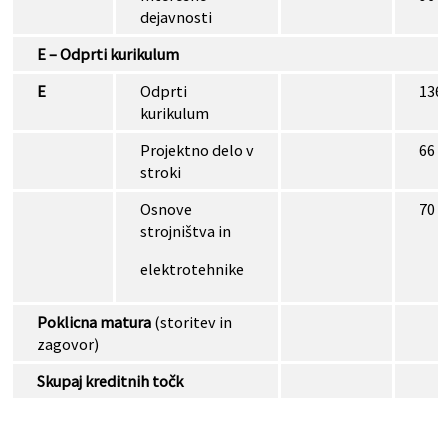
dejavnosti
E – Odprti kurikulum
E
Odprti
136
kurikulum
Projektno delo v
66
stroki
Osnove
70
strojništva in
elektrotehnike
Poklicna matura
(storitev in
zagovor)
Skupaj kreditnih točk