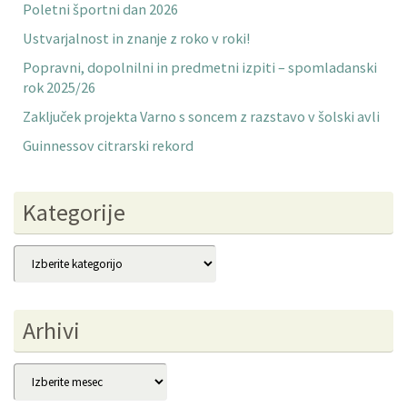
Poletni športni dan 2026
Ustvarjalnost in znanje z roko v roki!
Popravni, dopolnilni in predmetni izpiti – spomladanski
rok 2025/26
Zaključek projekta Varno s soncem z razstavo v šolski avli
Guinnessov citrarski rekord
Kategorije
Kategorije
Arhivi
Arhivi