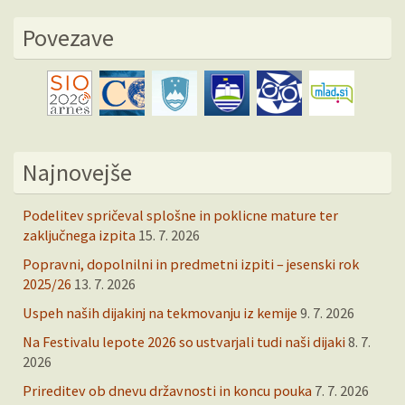
Povezave
Najnovejše
Podelitev spričeval splošne in poklicne mature ter
zaključnega izpita
15. 7. 2026
Popravni, dopolnilni in predmetni izpiti – jesenski rok
2025/26
13. 7. 2026
Uspeh naših dijakinj na tekmovanju iz kemije
9. 7. 2026
Na Festivalu lepote 2026 so ustvarjali tudi naši dijaki
8. 7.
2026
Prireditev ob dnevu državnosti in koncu pouka
7. 7. 2026