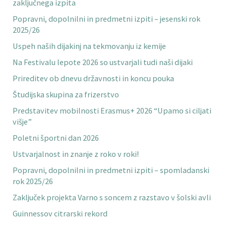
zaključnega izpita
Popravni, dopolnilni in predmetni izpiti – jesenski rok
2025/26
Uspeh naših dijakinj na tekmovanju iz kemije
Na Festivalu lepote 2026 so ustvarjali tudi naši dijaki
Prireditev ob dnevu državnosti in koncu pouka
Študijska skupina za frizerstvo
Predstavitev mobilnosti Erasmus+ 2026 “Upamo si ciljati
višje”
Poletni športni dan 2026
Ustvarjalnost in znanje z roko v roki!
Popravni, dopolnilni in predmetni izpiti – spomladanski
rok 2025/26
Zaključek projekta Varno s soncem z razstavo v šolski avli
Guinnessov citrarski rekord