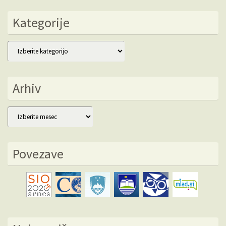
Kategorije
Kategorije
Arhiv
Arhiv
Povezave