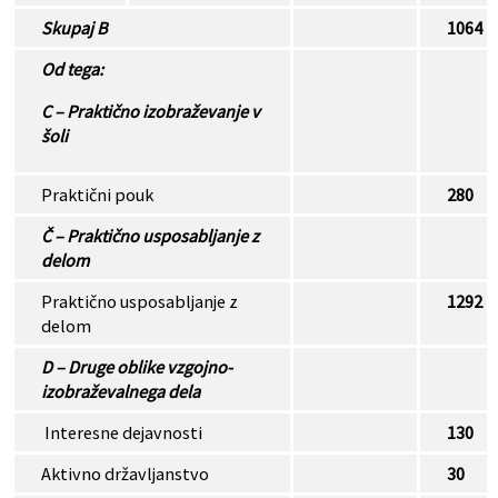
Skupaj B
1064
Od tega:
C – Praktično izobraževanje v
šoli
Praktični pouk
280
Č – Praktično usposabljanje z
delom
Praktično usposabljanje z
1292
delom
D – Druge oblike vzgojno-
izobraževalnega dela
Interesne dejavnosti
130
Aktivno državljanstvo
30