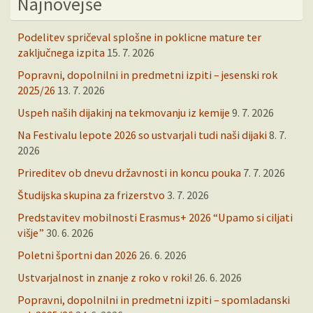
Najnovejše
Podelitev spričeval splošne in poklicne mature ter
zaključnega izpita
15. 7. 2026
Popravni, dopolnilni in predmetni izpiti – jesenski rok
2025/26
13. 7. 2026
Uspeh naših dijakinj na tekmovanju iz kemije
9. 7. 2026
Na Festivalu lepote 2026 so ustvarjali tudi naši dijaki
8. 7.
2026
Prireditev ob dnevu državnosti in koncu pouka
7. 7. 2026
Študijska skupina za frizerstvo
3. 7. 2026
Predstavitev mobilnosti Erasmus+ 2026 “Upamo si ciljati
višje”
30. 6. 2026
Poletni športni dan 2026
26. 6. 2026
Ustvarjalnost in znanje z roko v roki!
26. 6. 2026
Popravni, dopolnilni in predmetni izpiti – spomladanski