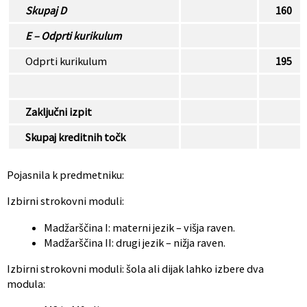
Skupaj D
160
E – Odprti kurikulum
Odprti kurikulum
195
Zaključni izpit
Skupaj kreditnih točk
Pojasnila k predmetniku:
Izbirni strokovni moduli:
Madžarščina I: materni jezik – višja raven.
Madžarščina II: drugi jezik – nižja raven.
Izbirni strokovni moduli: šola ali dijak lahko izbere dva
modula: