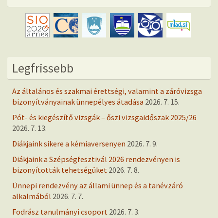
Legfrissebb
Az általános és szakmai érettségi, valamint a záróvizsga
bizonyítványainak ünnepélyes átadása
2026. 7. 15.
Pót- és kiegészítő vizsgák – őszi vizsgaidőszak 2025/26
2026. 7. 13.
Diákjaink sikere a kémiaversenyen
2026. 7. 9.
Diákjaink a Szépségfesztivál 2026 rendezvényen is
bizonyították tehetségüket
2026. 7. 8.
Ünnepi rendezvény az állami ünnep és a tanévzáró
alkalmából
2026. 7. 7.
Fodrász tanulmányi csoport
2026. 7. 3.