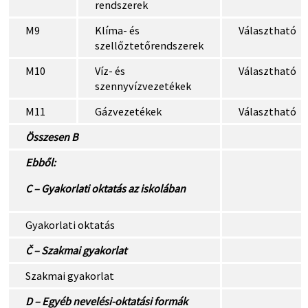
rendszerek
M9
Klíma- és
Választható
szellőztetőrendszerek
M10
Víz- és
Választható
szennyvízvezetékek
M11
Gázvezetékek
Választható
Összesen B
Ebből:
C – Gyakorlati oktatás az iskolában
Gyakorlati oktatás
Č – Szakmai gyakorlat
Szakmai gyakorlat
D – Egyéb nevelési-oktatási formák