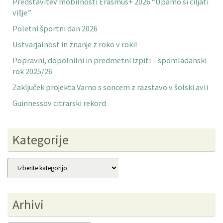
Predstavitev mobilnosti Erasmus+ 2026 “Upamo si ciljati
višje”
Poletni športni dan 2026
Ustvarjalnost in znanje z roko v roki!
Popravni, dopolnilni in predmetni izpiti – spomladanski
rok 2025/26
Zaključek projekta Varno s soncem z razstavo v šolski avli
Guinnessov citrarski rekord
Kategorije
Kategorije
Arhivi