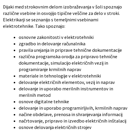
Dijaki med strokovnim delom izobraževanja v šoli spoznajo
različne vsebine in osvojijo tipične veščine za delo v stroki.
Elektrikarji se seznanijo s temeljnimi vsebinami
elektrotehnike. Tako spoznajo:
osnovne zakonitosti v elektrotehniki
zgradbo in delovanje računalnika
pravila urejanja in priprave tehnične dokumentacije
različna programska orodja za pripravo tehnične
dokumentacije, simulacijo električnih vezij in
programiranje krmilnih naprav
materiale in tehnologije v elektrotehniki
delovanje električnih elementov, vezij in naprav
delovanje in uporabo merilnih instrumentov in
merilnih metod
osnove digitalne tehnike
delovanje in uporabo programirljivih, krmilnih naprav
načine obdelave, prenosa in shranjevanja informacij
načrtovanje, pripravo in izvedbo električnih inštalacij
osnove delovanja električnih strojev