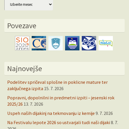
Arhiv
Povezave
Najnovejše
Podelitev spričeval splošne in poklicne mature ter
zaključnega izpita
15. 7. 2026
Popravni, dopolnilni in predmetni izpiti – jesenski rok
2025/26
13. 7. 2026
Uspeh naših dijakinj na tekmovanju iz kemije
9. 7. 2026
Na Festivalu lepote 2026 so ustvarjali tudi naši dijaki
8. 7.
2026