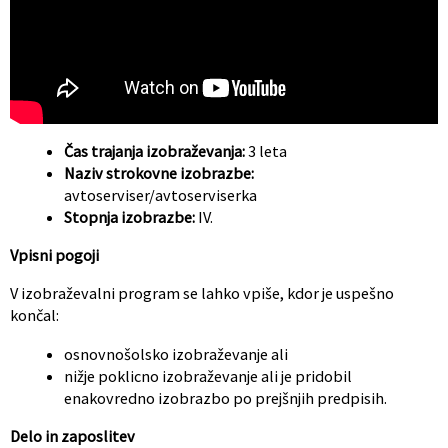
Čas trajanja izobraževanja:
3 leta
Naziv strokovne izobrazbe:
avtoserviser/avtoserviserka
Stopnja izobrazbe:
IV.
Vpisni pogoji
V izobraževalni program se lahko vpiše, kdor je uspešno
končal:
osnovnošolsko izobraževanje ali
nižje poklicno izobraževanje ali je pridobil
enakovredno izobrazbo po prejšnjih predpisih.
Delo in zaposlitev