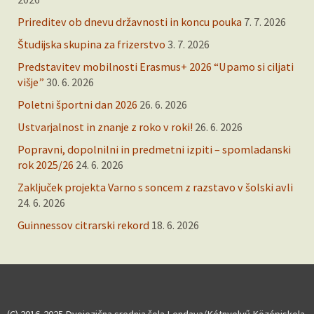
Prireditev ob dnevu državnosti in koncu pouka
7. 7. 2026
Študijska skupina za frizerstvo
3. 7. 2026
Predstavitev mobilnosti Erasmus+ 2026 “Upamo si ciljati
višje”
30. 6. 2026
Poletni športni dan 2026
26. 6. 2026
Ustvarjalnost in znanje z roko v roki!
26. 6. 2026
Popravni, dopolnilni in predmetni izpiti – spomladanski
rok 2025/26
24. 6. 2026
Zaključek projekta Varno s soncem z razstavo v šolski avli
24. 6. 2026
Guinnessov citrarski rekord
18. 6. 2026