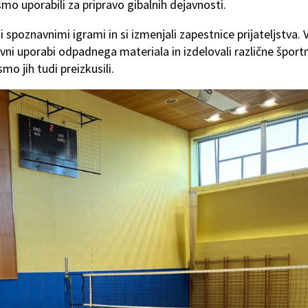
 smo uporabili za pripravo gibalnih dejavnosti.
 spoznavnimi igrami in si izmenjali zapestnice prijateljstva. 
vni uporabi odpadnega materiala in izdelovali različne šport
mo jih tudi preizkusili.