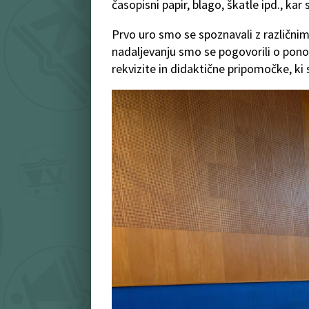
časopisni papir, blago, škatle ipd., kar
Prvo uro smo se spoznavali z različnimi
nadaljevanju smo se pogovorili o pono
rekvizite in didaktične pripomočke, ki s