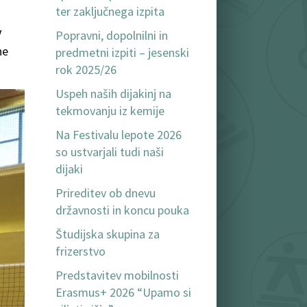
ter zaključnega izpita
V
Popravni, dopolnilni in
ne
predmetni izpiti – jesenski
rok 2025/26
Uspeh naših dijakinj na
tekmovanju iz kemije
Na Festivalu lepote 2026
so ustvarjali tudi naši
dijaki
Prireditev ob dnevu
državnosti in koncu pouka
Študijska skupina za
frizerstvo
Predstavitev mobilnosti
Erasmus+ 2026 “Upamo si