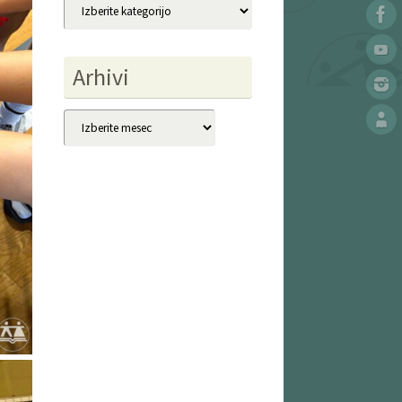
Kategorije
Arhivi
Arhivi