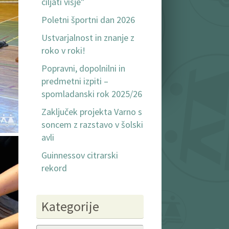
ciljati višje”
Poletni športni dan 2026
Ustvarjalnost in znanje z
roko v roki!
Popravni, dopolnilni in
predmetni izpiti –
spomladanski rok 2025/26
Zaključek projekta Varno s
soncem z razstavo v šolski
avli
Guinnessov citrarski
rekord
Kategorije