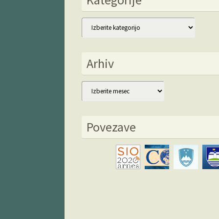
Kategorije
Arhiv
Arhiv
Povezave