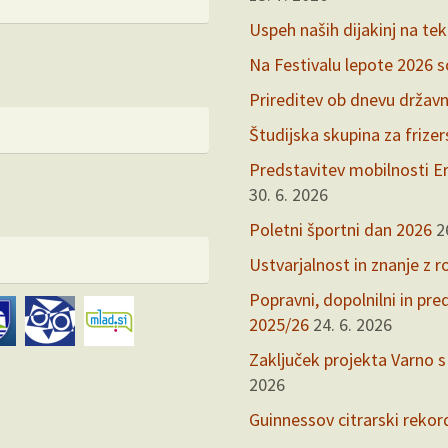
Uspeh naših dijakinj na te
Na Festivalu lepote 2026 so 
Prireditev ob dnevu držav
Študijska skupina za frize
Predstavitev mobilnosti Er
30. 6. 2026
Poletni športni dan 2026
2
Ustvarjalnost in znanje z r
Popravni, dopolnilni in pr
2025/26
24. 6. 2026
Zaključek projekta Varno s
2026
Guinnessov citrarski rekor