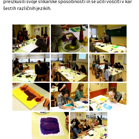
preizkusili svoje slikarske sposobnosti in se učili voščiti v kar
šestih različnih jezikih.