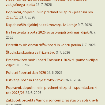
zaključnega izpita
15. 7. 2026
Popravni, dopolnilni in predmetni izpiti – jesenski rok
2025/26
13. 7. 2026
Uspeh naših dijakinj na tekmovanju iz kemije
9. 7. 2026
Na Festivalu lepote 2026 so ustvarjali tudi naši dijaki
8. 7.
2026
Prireditev ob dnevu državnosti in koncu pouka
7. 7. 2026
Študijska skupina za frizerstvo
3. 7. 2026
Predstavitev mobilnosti Erasmus+ 2026 “Upamo si ciljati
višje”
30. 6. 2026
Poletni športni dan 2026
26. 6. 2026
Ustvarjalnost in znanje z roko v roki!
26. 6. 2026
Popravni, dopolnilni in predmetni izpiti – spomladanski
rok 2025/26
24. 6. 2026
Zaključek projekta Varno s soncem z razstavo v šolski avli