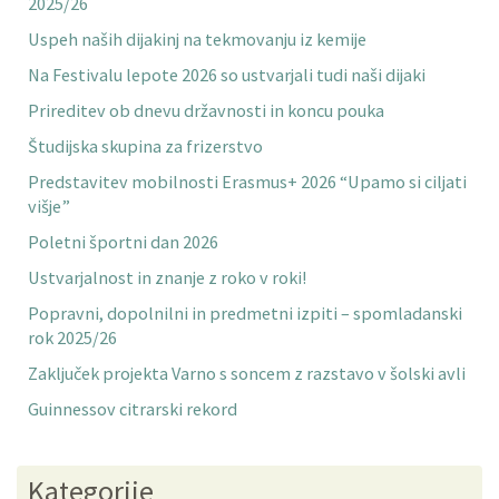
2025/26
Uspeh naših dijakinj na tekmovanju iz kemije
Na Festivalu lepote 2026 so ustvarjali tudi naši dijaki
Prireditev ob dnevu državnosti in koncu pouka
Študijska skupina za frizerstvo
Predstavitev mobilnosti Erasmus+ 2026 “Upamo si ciljati
višje”
Poletni športni dan 2026
Ustvarjalnost in znanje z roko v roki!
Popravni, dopolnilni in predmetni izpiti – spomladanski
rok 2025/26
Zaključek projekta Varno s soncem z razstavo v šolski avli
Guinnessov citrarski rekord
Kategorije