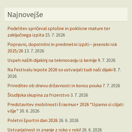
Najnovejše
Podelitev spričeval splošne in poklicne mature ter
zaključnega izpita
15. 7. 2026
Popravni, dopolnilni in predmetni izpiti – jesenski rok
2025/26
13. 7. 2026
Uspeh naših dijakinj na tekmovanju iz kemije
9. 7. 2026
Na Festivalu lepote 2026 so ustvarjali tudi naši dijaki
8. 7.
2026
Prireditev ob dnevu državnosti in koncu pouka
7. 7. 2026
Študijska skupina za frizerstvo
3. 7. 2026
Predstavitev mobilnosti Erasmus+ 2026 “Upamo si ciljati
višje”
30. 6. 2026
Poletni športni dan 2026
26. 6. 2026
Ustvarjalnost in znanje z roko v roki!
26. 6. 2026