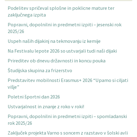
Podelitev spričeval splošne in poklicne mature ter
zaključnega izpita
Popravni, dopolnilni in predmetni izpiti – jesenski rok
2025/26
Uspeh naših dijakinj na tekmovanju iz kemije
Na Festivalu lepote 2026 so ustvarjali tudi naši dijaki
Prireditev ob dnevu državnosti in koncu pouka
Študijska skupina za frizerstvo
Predstavitev mobilnosti Erasmus+ 2026 “Upamo si ciljati
višje”
Poletni športni dan 2026
Ustvarjalnost in znanje z roko v roki!
Popravni, dopolnilni in predmetni izpiti – spomladanski
rok 2025/26
Zaključek projekta Varno s soncem z razstavo v šolski avli