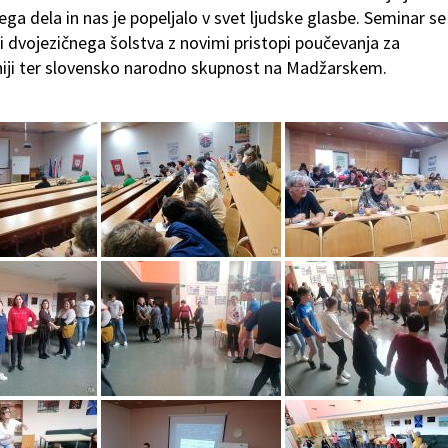
ega dela in nas je popeljalo v svet ljudske glasbe. Seminar se
ti dvojezičnega šolstva z novimi pristopi poučevanja za
iji ter slovensko narodno skupnost na Madžarskem.