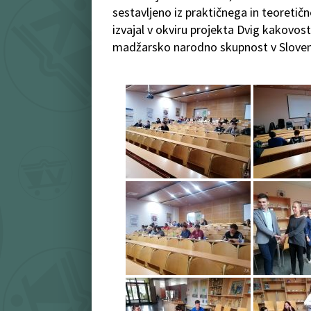
sestavljeno iz praktičnega in teoretičn
izvajal v okviru projekta Dvig kakovos
madžarsko narodno skupnost v Sloven