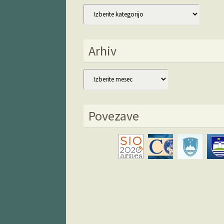
Kategorije
Arhiv
Arhiv
Povezave