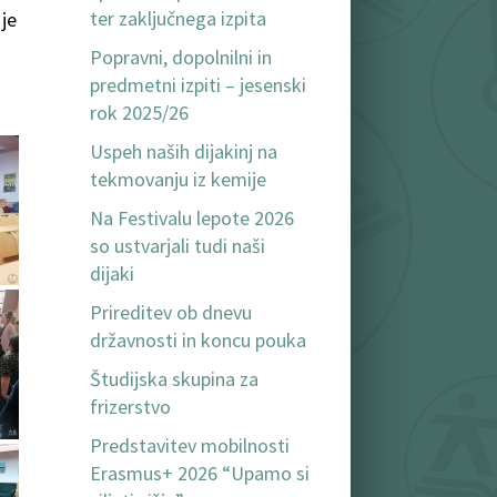
ter zaključnega izpita
 je
Popravni, dopolnilni in
predmetni izpiti – jesenski
rok 2025/26
Uspeh naših dijakinj na
tekmovanju iz kemije
Na Festivalu lepote 2026
so ustvarjali tudi naši
dijaki
Prireditev ob dnevu
državnosti in koncu pouka
Študijska skupina za
frizerstvo
Predstavitev mobilnosti
Erasmus+ 2026 “Upamo si