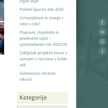
ciljati višje”
Poletni športni dan 2026
Ustvarjalnost in znanje z
roko v roki!
Popravni, dopolnilni in
predmetni izpiti –
spomladanski rok 2025/26
Zaključek projekta Varno s
soncem z razstavo v šolski
avli
Guinnessov citrarski
rekord
Kategorije