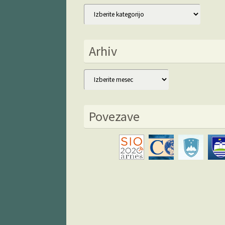
Kategorije
Arhiv
Arhiv
Povezave