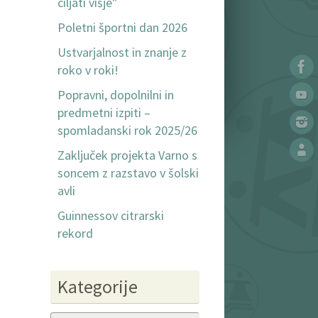
ciljati višje”
Poletni športni dan 2026
Ustvarjalnost in znanje z
roko v roki!
Popravni, dopolnilni in
predmetni izpiti –
spomladanski rok 2025/26
Zaključek projekta Varno s
soncem z razstavo v šolski
avli
Guinnessov citrarski
rekord
Kategorije