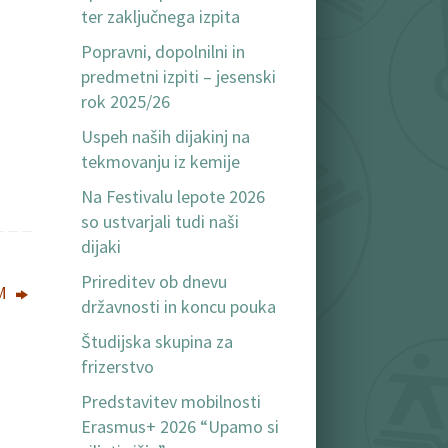
ter zaključnega izpita
Popravni, dopolnilni in
predmetni izpiti – jesenski
rok 2025/26
Uspeh naših dijakinj na
tekmovanju iz kemije
Na Festivalu lepote 2026
so ustvarjali tudi naši
dijaki
Prireditev ob dnevu
DM
državnosti in koncu pouka
Študijska skupina za
frizerstvo
Predstavitev mobilnosti
Erasmus+ 2026 “Upamo si