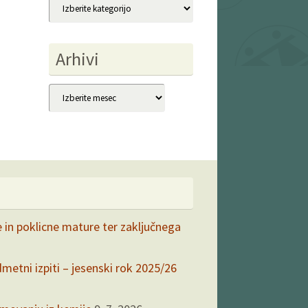
Kategorije
Arhivi
Arhivi
e in poklicne mature ter zaključnega
dmetni izpiti – jesenski rok 2025/26