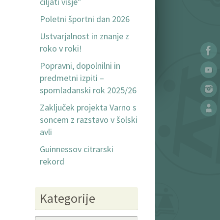
ciljati višje”
Poletni športni dan 2026
Ustvarjalnost in znanje z
roko v roki!
Popravni, dopolnilni in
predmetni izpiti –
spomladanski rok 2025/26
Zaključek projekta Varno s
soncem z razstavo v šolski
avli
Guinnessov citrarski
rekord
Kategorije