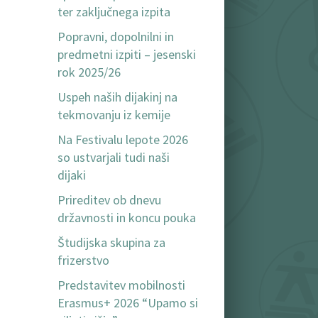
ter zaključnega izpita
Popravni, dopolnilni in
predmetni izpiti – jesenski
rok 2025/26
Uspeh naših dijakinj na
tekmovanju iz kemije
Na Festivalu lepote 2026
so ustvarjali tudi naši
dijaki
Prireditev ob dnevu
državnosti in koncu pouka
Študijska skupina za
frizerstvo
Predstavitev mobilnosti
Erasmus+ 2026 “Upamo si