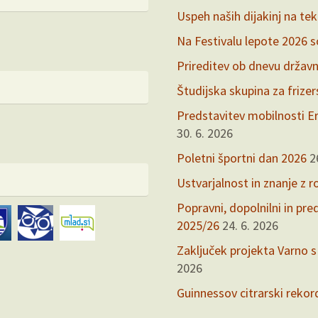
Uspeh naših dijakinj na te
Na Festivalu lepote 2026 so 
Prireditev ob dnevu držav
Študijska skupina za frize
Predstavitev mobilnosti Er
30. 6. 2026
Poletni športni dan 2026
2
Ustvarjalnost in znanje z r
Popravni, dopolnilni in pr
2025/26
24. 6. 2026
Zaključek projekta Varno s
2026
Guinnessov citrarski rekor