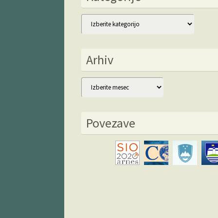
Kategorije
Arhiv
Arhiv
Povezave