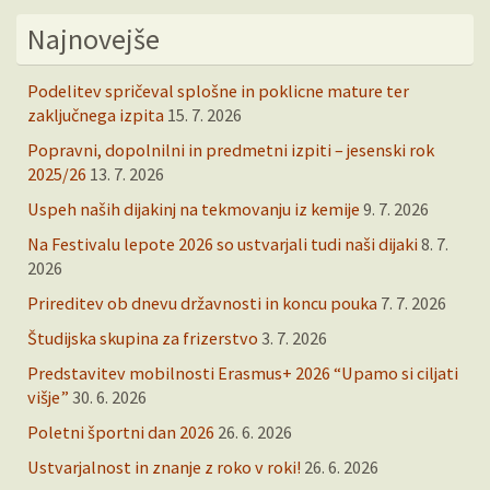
Najnovejše
Podelitev spričeval splošne in poklicne mature ter
zaključnega izpita
15. 7. 2026
Popravni, dopolnilni in predmetni izpiti – jesenski rok
2025/26
13. 7. 2026
Uspeh naših dijakinj na tekmovanju iz kemije
9. 7. 2026
Na Festivalu lepote 2026 so ustvarjali tudi naši dijaki
8. 7.
2026
Prireditev ob dnevu državnosti in koncu pouka
7. 7. 2026
Študijska skupina za frizerstvo
3. 7. 2026
Predstavitev mobilnosti Erasmus+ 2026 “Upamo si ciljati
višje”
30. 6. 2026
Poletni športni dan 2026
26. 6. 2026
Ustvarjalnost in znanje z roko v roki!
26. 6. 2026