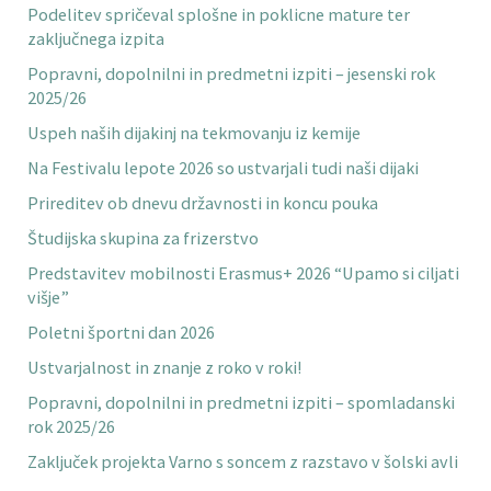
Podelitev spričeval splošne in poklicne mature ter
zaključnega izpita
Popravni, dopolnilni in predmetni izpiti – jesenski rok
2025/26
Uspeh naših dijakinj na tekmovanju iz kemije
Na Festivalu lepote 2026 so ustvarjali tudi naši dijaki
Prireditev ob dnevu državnosti in koncu pouka
Študijska skupina za frizerstvo
Predstavitev mobilnosti Erasmus+ 2026 “Upamo si ciljati
višje”
Poletni športni dan 2026
Ustvarjalnost in znanje z roko v roki!
Popravni, dopolnilni in predmetni izpiti – spomladanski
rok 2025/26
Zaključek projekta Varno s soncem z razstavo v šolski avli