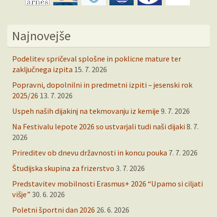
Najnovejše
Podelitev spričeval splošne in poklicne mature ter
zaključnega izpita
15. 7. 2026
Popravni, dopolnilni in predmetni izpiti – jesenski rok
2025/26
13. 7. 2026
Uspeh naših dijakinj na tekmovanju iz kemije
9. 7. 2026
Na Festivalu lepote 2026 so ustvarjali tudi naši dijaki
8. 7.
2026
Prireditev ob dnevu državnosti in koncu pouka
7. 7. 2026
Študijska skupina za frizerstvo
3. 7. 2026
Predstavitev mobilnosti Erasmus+ 2026 “Upamo si ciljati
višje”
30. 6. 2026
Poletni športni dan 2026
26. 6. 2026