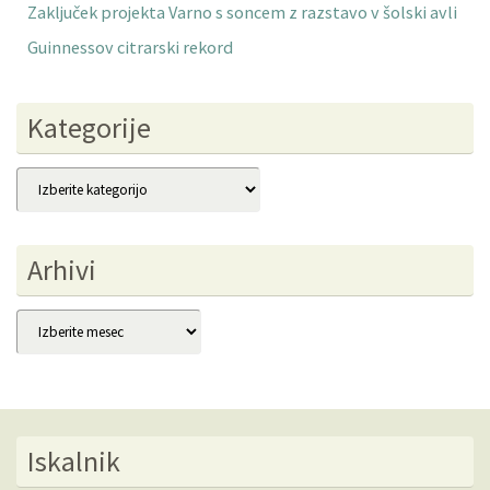
Zaključek projekta Varno s soncem z razstavo v šolski avli
Guinnessov citrarski rekord
Kategorije
Kategorije
Arhivi
Arhivi
Iskalnik