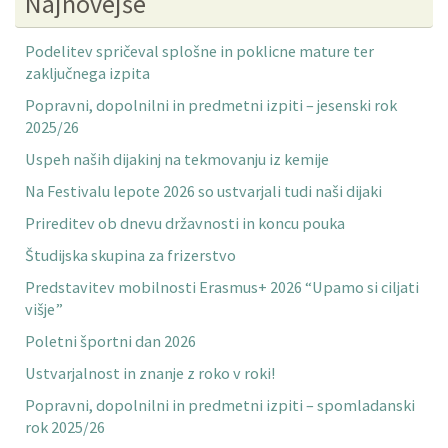
Najnovejše
Podelitev spričeval splošne in poklicne mature ter
zaključnega izpita
Popravni, dopolnilni in predmetni izpiti – jesenski rok
2025/26
Uspeh naših dijakinj na tekmovanju iz kemije
Na Festivalu lepote 2026 so ustvarjali tudi naši dijaki
Prireditev ob dnevu državnosti in koncu pouka
Študijska skupina za frizerstvo
Predstavitev mobilnosti Erasmus+ 2026 “Upamo si ciljati
višje”
Poletni športni dan 2026
Ustvarjalnost in znanje z roko v roki!
Popravni, dopolnilni in predmetni izpiti – spomladanski
rok 2025/26