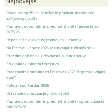
Najnovejše
Podelitev spričeval splošne in poklicne mature ter
zaključnega izpita
Popravni, dopolnilni in predmetni izpiti – jesenski rok
2025/26
Uspeh naših dijakinj na tekmovanju iz kemije
Na Festivalu lepote 2026 so ustvarjali tudi naši dijaki
Prireditev ob dnevu državnosti in koncu pouka
Študijska skupina za frizerstvo
Predstavitev mobilnosti Erasmus+ 2026 “Upamo si ciljati
višje”
Poletni športni dan 2026
Ustvarjalnost in znanje z roko v roki!
Popravni, dopolnilni in predmetni izpiti – spomladanski
rok 2025/26