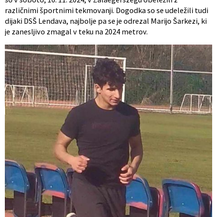
različnimi športnimi tekmovanji. Dogodka so se udeležili tudi
dijaki DSŠ Lendava, najbolje pa se je odrezal Marijo Šarkezi, ki
je zanesljivo zmagal v teku na 2024 metrov.