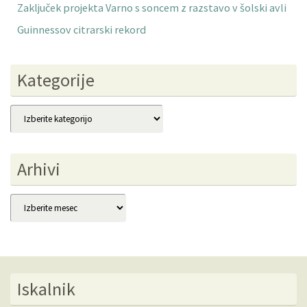
Zaključek projekta Varno s soncem z razstavo v šolski avli
Guinnessov citrarski rekord
Kategorije
Kategorije
Arhivi
Arhivi
Iskalnik