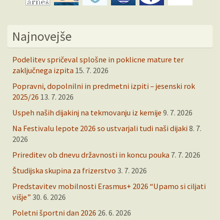
Najnovejše
Podelitev spričeval splošne in poklicne mature ter
zaključnega izpita
15. 7. 2026
Popravni, dopolnilni in predmetni izpiti – jesenski rok
2025/26
13. 7. 2026
Uspeh naših dijakinj na tekmovanju iz kemije
9. 7. 2026
Na Festivalu lepote 2026 so ustvarjali tudi naši dijaki
8. 7.
2026
Prireditev ob dnevu državnosti in koncu pouka
7. 7. 2026
Študijska skupina za frizerstvo
3. 7. 2026
Predstavitev mobilnosti Erasmus+ 2026 “Upamo si ciljati
višje”
30. 6. 2026
Poletni športni dan 2026
26. 6. 2026