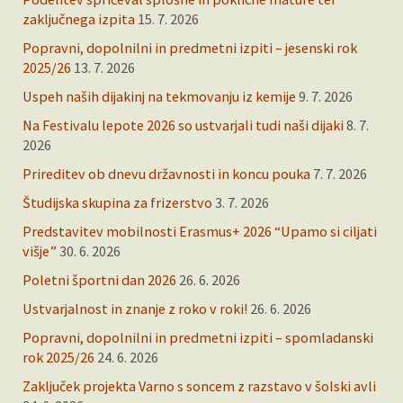
zaključnega izpita
15. 7. 2026
Popravni, dopolnilni in predmetni izpiti – jesenski rok
2025/26
13. 7. 2026
Uspeh naših dijakinj na tekmovanju iz kemije
9. 7. 2026
Na Festivalu lepote 2026 so ustvarjali tudi naši dijaki
8. 7.
2026
Prireditev ob dnevu državnosti in koncu pouka
7. 7. 2026
Študijska skupina za frizerstvo
3. 7. 2026
Predstavitev mobilnosti Erasmus+ 2026 “Upamo si ciljati
višje”
30. 6. 2026
Poletni športni dan 2026
26. 6. 2026
Ustvarjalnost in znanje z roko v roki!
26. 6. 2026
Popravni, dopolnilni in predmetni izpiti – spomladanski
rok 2025/26
24. 6. 2026
Zaključek projekta Varno s soncem z razstavo v šolski avli