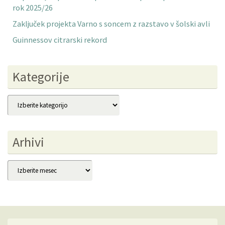
rok 2025/26
Zaključek projekta Varno s soncem z razstavo v šolski avli
Guinnessov citrarski rekord
Kategorije
Kategorije
Arhivi
Arhivi