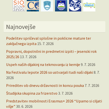
Najnovejše
Podelitev spričeval splošne in poklicne mature ter
zaključnega izpita
15. 7. 2026
Popravni, dopolnilni in predmetni izpiti – jesenski rok
2025/26
13. 7. 2026
Uspeh naših dijakinj na tekmovanju iz kemije
9. 7. 2026
Na Festivalu lepote 2026 so ustvarjali tudi naši dijaki
8. 7.
2026
Prireditev ob dnevu državnosti in koncu pouka
7. 7. 2026
Študijska skupina za frizerstvo
3. 7. 2026
Predstavitev mobilnosti Erasmus+ 2026 “Upamo si ciljati
višje”
30. 6. 2026