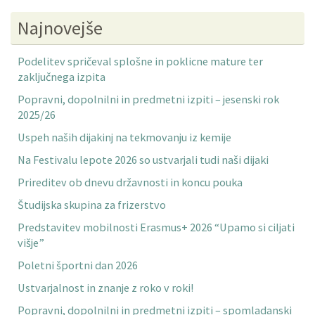
Najnovejše
Podelitev spričeval splošne in poklicne mature ter
zaključnega izpita
Popravni, dopolnilni in predmetni izpiti – jesenski rok
2025/26
Uspeh naših dijakinj na tekmovanju iz kemije
Na Festivalu lepote 2026 so ustvarjali tudi naši dijaki
Prireditev ob dnevu državnosti in koncu pouka
Študijska skupina za frizerstvo
Predstavitev mobilnosti Erasmus+ 2026 “Upamo si ciljati
višje”
Poletni športni dan 2026
Ustvarjalnost in znanje z roko v roki!
Popravni, dopolnilni in predmetni izpiti – spomladanski