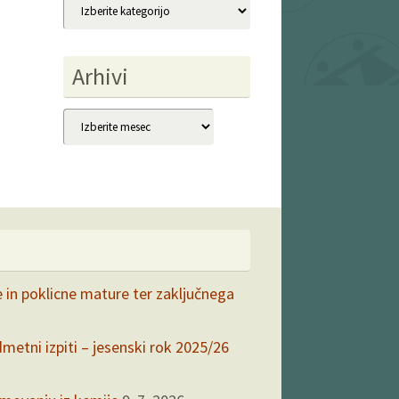
Kategorije
Arhivi
Arhivi
e in poklicne mature ter zaključnega
dmetni izpiti – jesenski rok 2025/26