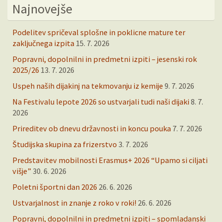
Najnovejše
Podelitev spričeval splošne in poklicne mature ter
zaključnega izpita
15. 7. 2026
Popravni, dopolnilni in predmetni izpiti – jesenski rok
2025/26
13. 7. 2026
Uspeh naših dijakinj na tekmovanju iz kemije
9. 7. 2026
Na Festivalu lepote 2026 so ustvarjali tudi naši dijaki
8. 7.
2026
Prireditev ob dnevu državnosti in koncu pouka
7. 7. 2026
Študijska skupina za frizerstvo
3. 7. 2026
Predstavitev mobilnosti Erasmus+ 2026 “Upamo si ciljati
višje”
30. 6. 2026
Poletni športni dan 2026
26. 6. 2026
Ustvarjalnost in znanje z roko v roki!
26. 6. 2026
Popravni, dopolnilni in predmetni izpiti – spomladanski