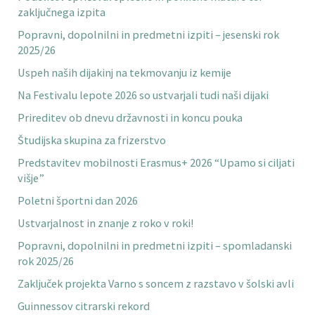
zaključnega izpita
Popravni, dopolnilni in predmetni izpiti – jesenski rok
2025/26
Uspeh naših dijakinj na tekmovanju iz kemije
Na Festivalu lepote 2026 so ustvarjali tudi naši dijaki
Prireditev ob dnevu državnosti in koncu pouka
Študijska skupina za frizerstvo
Predstavitev mobilnosti Erasmus+ 2026 “Upamo si ciljati
višje”
Poletni športni dan 2026
Ustvarjalnost in znanje z roko v roki!
Popravni, dopolnilni in predmetni izpiti – spomladanski
rok 2025/26
Zaključek projekta Varno s soncem z razstavo v šolski avli
Guinnessov citrarski rekord