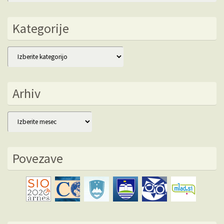
Kategorije
Kategorije
Arhiv
Arhiv
Povezave