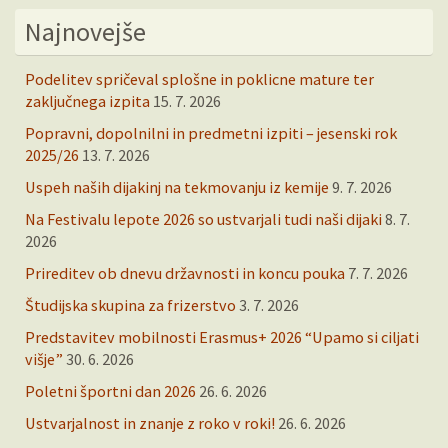
Najnovejše
Podelitev spričeval splošne in poklicne mature ter
zaključnega izpita
15. 7. 2026
Popravni, dopolnilni in predmetni izpiti – jesenski rok
2025/26
13. 7. 2026
Uspeh naših dijakinj na tekmovanju iz kemije
9. 7. 2026
Na Festivalu lepote 2026 so ustvarjali tudi naši dijaki
8. 7.
2026
Prireditev ob dnevu državnosti in koncu pouka
7. 7. 2026
Študijska skupina za frizerstvo
3. 7. 2026
Predstavitev mobilnosti Erasmus+ 2026 “Upamo si ciljati
višje”
30. 6. 2026
Poletni športni dan 2026
26. 6. 2026
Ustvarjalnost in znanje z roko v roki!
26. 6. 2026