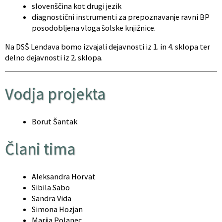
slovenščina kot drugi jezik
diagnostični instrumenti za prepoznavanje ravni BP
posodobljena vloga šolske knjižnice.
Na DSŠ Lendava bomo izvajali dejavnosti iz 1. in 4. sklopa ter
delno dejavnosti iz 2. sklopa.
Vodja projekta
Borut Šantak
Člani tima
Aleksandra Horvat
Sibila Sabo
Sandra Vida
Simona Hozjan
Marija Polanec