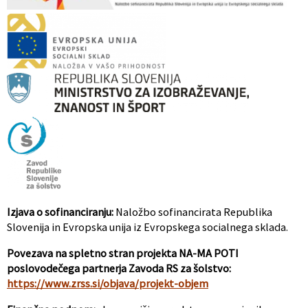
Izjava o sofinanciranju:
Naložbo sofinancirata Republika
Slovenija in Evropska unija iz Evropskega socialnega sklada.
Povezava na spletno stran projekta NA-MA POTI
poslovodečega partnerja Zavoda RS za šolstvo:
https://www.zrss.si/objava/projekt-objem