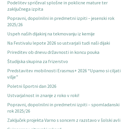
Podelitev spričeval splošne in poklicne mature ter
zaključnega izpita
Popravni, dopolnilni in predmetni izpiti – jesenski rok
2025/26
Uspeh naših dijakinj na tekmovanju iz kemije
Na Festivalu lepote 2026 so ustvarjali tudi naši dijaki
Prireditev ob dnevu državnosti in koncu pouka
Študijska skupina za frizerstvo
Predstavitev mobilnosti Erasmus+ 2026 “Upamo si ciljati
višje”
Poletni športni dan 2026
Ustvarjalnost in znanje z roko v roki!
Popravni, dopolnilni in predmetni izpiti – spomladanski
rok 2025/26
Zaključek projekta Varno s soncem z razstavo v šolski avli