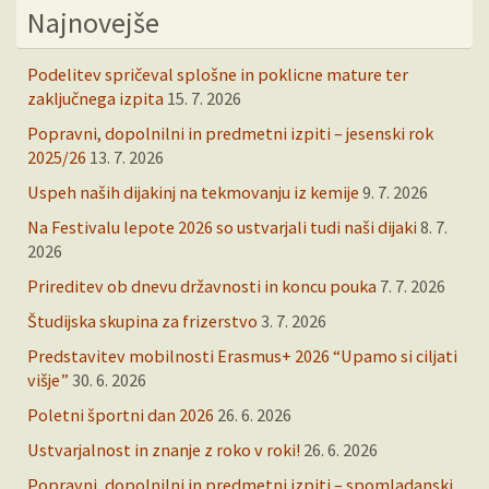
Najnovejše
Podelitev spričeval splošne in poklicne mature ter
zaključnega izpita
15. 7. 2026
Popravni, dopolnilni in predmetni izpiti – jesenski rok
2025/26
13. 7. 2026
Uspeh naših dijakinj na tekmovanju iz kemije
9. 7. 2026
Na Festivalu lepote 2026 so ustvarjali tudi naši dijaki
8. 7.
2026
Prireditev ob dnevu državnosti in koncu pouka
7. 7. 2026
Študijska skupina za frizerstvo
3. 7. 2026
Predstavitev mobilnosti Erasmus+ 2026 “Upamo si ciljati
višje”
30. 6. 2026
Poletni športni dan 2026
26. 6. 2026
Ustvarjalnost in znanje z roko v roki!
26. 6. 2026
Popravni, dopolnilni in predmetni izpiti – spomladanski