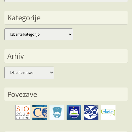
Kategorije
Kategorije
Arhiv
Arhiv
Povezave