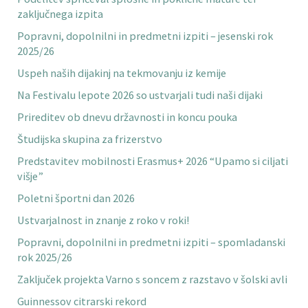
zaključnega izpita
Popravni, dopolnilni in predmetni izpiti – jesenski rok
2025/26
Uspeh naših dijakinj na tekmovanju iz kemije
Na Festivalu lepote 2026 so ustvarjali tudi naši dijaki
Prireditev ob dnevu državnosti in koncu pouka
Študijska skupina za frizerstvo
Predstavitev mobilnosti Erasmus+ 2026 “Upamo si ciljati
višje”
Poletni športni dan 2026
Ustvarjalnost in znanje z roko v roki!
Popravni, dopolnilni in predmetni izpiti – spomladanski
rok 2025/26
Zaključek projekta Varno s soncem z razstavo v šolski avli
Guinnessov citrarski rekord