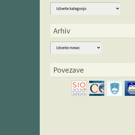
Kategorije
Arhiv
Arhiv
Povezave