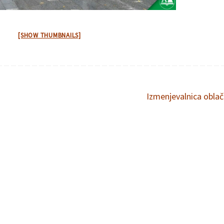
[SHOW THUMBNAILS]
Izmenjevalnica oblač