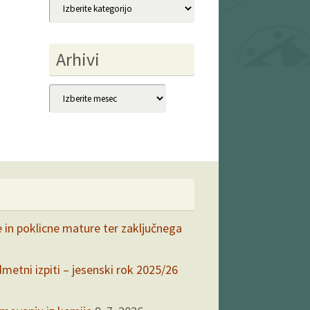
Kategorije
Arhivi
Arhivi
e in poklicne mature ter zaključnega
dmetni izpiti – jesenski rok 2025/26