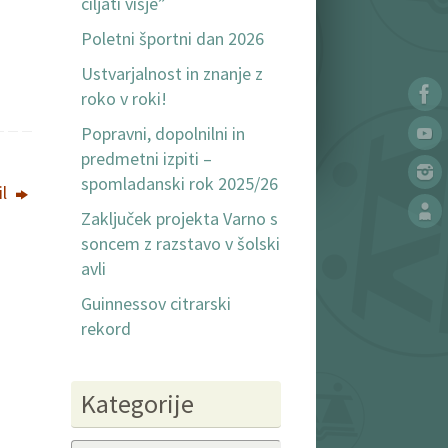
ciljati višje”
Poletni športni dan 2026
Ustvarjalnost in znanje z
roko v roki!
Popravni, dopolnilni in
predmetni izpiti –
spomladanski rok 2025/26
il
Zaključek projekta Varno s
soncem z razstavo v šolski
avli
Guinnessov citrarski
rekord
Kategorije