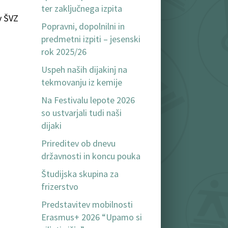
ter zaključnega izpita
v ŠVZ
Popravni, dopolnilni in
predmetni izpiti – jesenski
rok 2025/26
Uspeh naših dijakinj na
tekmovanju iz kemije
Na Festivalu lepote 2026
so ustvarjali tudi naši
dijaki
Prireditev ob dnevu
državnosti in koncu pouka
Študijska skupina za
frizerstvo
Predstavitev mobilnosti
Erasmus+ 2026 “Upamo si