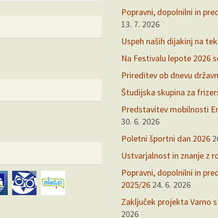
Popravni, dopolnilni in pre
13. 7. 2026
Uspeh naših dijakinj na te
Na Festivalu lepote 2026 so 
Prireditev ob dnevu držav
Študijska skupina za frize
Predstavitev mobilnosti Er
30. 6. 2026
Poletni športni dan 2026
2
Ustvarjalnost in znanje z r
Popravni, dopolnilni in pr
2025/26
24. 6. 2026
Zaključek projekta Varno s
2026