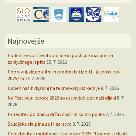
Najnovejše
Podelitev spričeval splošne in poklicne mature ter
zaključnega izpita
15. 7. 2026
Popravni, dopolnilni in predmetni izpiti – jesenski rok
2025/26
13. 7. 2026
Uspeh naših dijakinj na tekmovanju iz kemije
9. 7. 2026
Na Festivalu lepote 2026 so ustvarjali tudi naši dijaki
8. 7.
2026
Prireditev ob dnevu državnosti in koncu pouka
7. 7. 2026
Študijska skupina za frizerstvo
3. 7. 2026
Predstavitev mobilnosti Erasmus+ 2026 “Upamo si ciljati