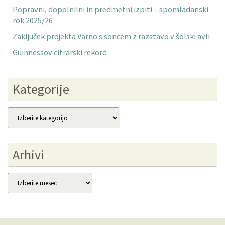
Popravni, dopolnilni in predmetni izpiti – spomladanski
rok 2025/26
Zaključek projekta Varno s soncem z razstavo v šolski avli
Guinnessov citrarski rekord
Kategorije
Kategorije
Arhivi
Arhivi