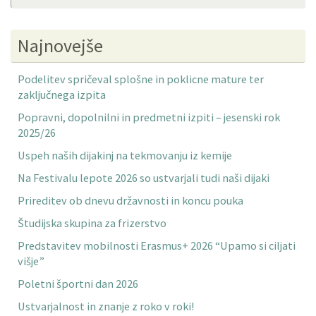
Najnovejše
Podelitev spričeval splošne in poklicne mature ter
zaključnega izpita
Popravni, dopolnilni in predmetni izpiti – jesenski rok
2025/26
Uspeh naših dijakinj na tekmovanju iz kemije
Na Festivalu lepote 2026 so ustvarjali tudi naši dijaki
Prireditev ob dnevu državnosti in koncu pouka
Študijska skupina za frizerstvo
Predstavitev mobilnosti Erasmus+ 2026 “Upamo si ciljati
višje”
Poletni športni dan 2026
Ustvarjalnost in znanje z roko v roki!