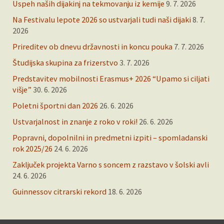
Uspeh naših dijakinj na tekmovanju iz kemije
9. 7. 2026
Na Festivalu lepote 2026 so ustvarjali tudi naši dijaki
8. 7.
2026
Prireditev ob dnevu državnosti in koncu pouka
7. 7. 2026
Študijska skupina za frizerstvo
3. 7. 2026
Predstavitev mobilnosti Erasmus+ 2026 “Upamo si ciljati
višje”
30. 6. 2026
Poletni športni dan 2026
26. 6. 2026
Ustvarjalnost in znanje z roko v roki!
26. 6. 2026
Popravni, dopolnilni in predmetni izpiti – spomladanski
rok 2025/26
24. 6. 2026
Zaključek projekta Varno s soncem z razstavo v šolski avli
24. 6. 2026
Guinnessov citrarski rekord
18. 6. 2026