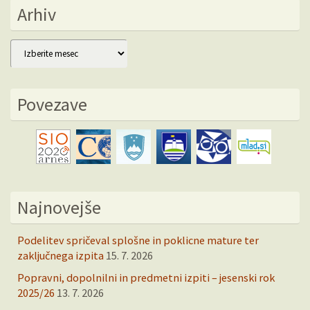
Arhiv
Arhiv
Povezave
Najnovejše
Podelitev spričeval splošne in poklicne mature ter
zaključnega izpita
15. 7. 2026
Popravni, dopolnilni in predmetni izpiti – jesenski rok
2025/26
13. 7. 2026