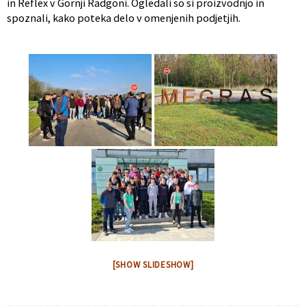
in Reflex v Gornji Radgoni. Ogledali so si proizvodnjo in
spoznali, kako poteka delo v omenjenih podjetjih.
[SHOW SLIDESHOW]