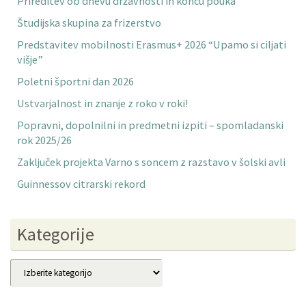
Prireditev ob dnevu državnosti in koncu pouka
Študijska skupina za frizerstvo
Predstavitev mobilnosti Erasmus+ 2026 “Upamo si ciljati
višje”
Poletni športni dan 2026
Ustvarjalnost in znanje z roko v roki!
Popravni, dopolnilni in predmetni izpiti – spomladanski
rok 2025/26
Zaključek projekta Varno s soncem z razstavo v šolski avli
Guinnessov citrarski rekord
Kategorije
Kategorije