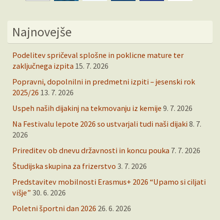
Najnovejše
Podelitev spričeval splošne in poklicne mature ter
zaključnega izpita
15. 7. 2026
Popravni, dopolnilni in predmetni izpiti – jesenski rok
2025/26
13. 7. 2026
Uspeh naših dijakinj na tekmovanju iz kemije
9. 7. 2026
Na Festivalu lepote 2026 so ustvarjali tudi naši dijaki
8. 7.
2026
Prireditev ob dnevu državnosti in koncu pouka
7. 7. 2026
Študijska skupina za frizerstvo
3. 7. 2026
Predstavitev mobilnosti Erasmus+ 2026 “Upamo si ciljati
višje”
30. 6. 2026
Poletni športni dan 2026
26. 6. 2026