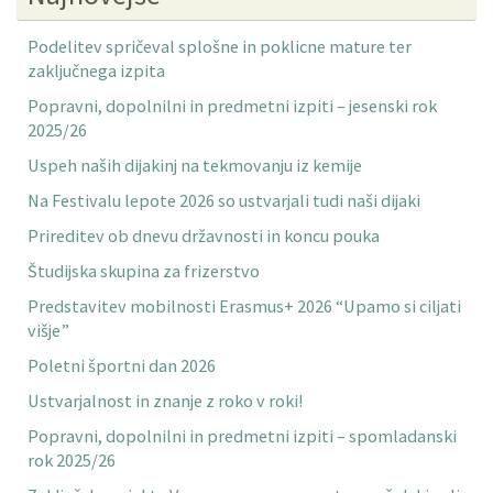
Podelitev spričeval splošne in poklicne mature ter
zaključnega izpita
Popravni, dopolnilni in predmetni izpiti – jesenski rok
2025/26
Uspeh naših dijakinj na tekmovanju iz kemije
Na Festivalu lepote 2026 so ustvarjali tudi naši dijaki
Prireditev ob dnevu državnosti in koncu pouka
Študijska skupina za frizerstvo
Predstavitev mobilnosti Erasmus+ 2026 “Upamo si ciljati
višje”
Poletni športni dan 2026
Ustvarjalnost in znanje z roko v roki!
Popravni, dopolnilni in predmetni izpiti – spomladanski
rok 2025/26