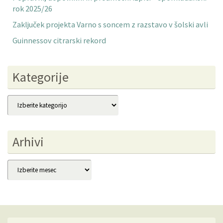
rok 2025/26
Zaključek projekta Varno s soncem z razstavo v šolski avli
Guinnessov citrarski rekord
Kategorije
Kategorije
Arhivi
Arhivi