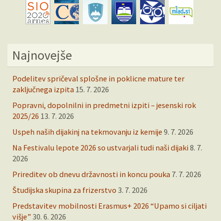
Najnovejše
Podelitev spričeval splošne in poklicne mature ter
zaključnega izpita
15. 7. 2026
Popravni, dopolnilni in predmetni izpiti – jesenski rok
2025/26
13. 7. 2026
Uspeh naših dijakinj na tekmovanju iz kemije
9. 7. 2026
Na Festivalu lepote 2026 so ustvarjali tudi naši dijaki
8. 7.
2026
Prireditev ob dnevu državnosti in koncu pouka
7. 7. 2026
Študijska skupina za frizerstvo
3. 7. 2026
Predstavitev mobilnosti Erasmus+ 2026 “Upamo si ciljati
višje”
30. 6. 2026