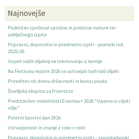
Najnovejše
Podelitev spričeval splošne in poklicne mature ter
zaključnega izpita
Popravni, dopolnilni in predmetni izpiti – jesenski rok
2025/26
Uspeh naših dijakinj na tekmovanju iz kemije
Na Festivalu lepote 2026 so ustvarjali tudi naši dijaki
Prireditev ob dnevu državnosti in koncu pouka
Študijska skupina za frizerstvo
Predstavitev mobilnosti Erasmus+ 2026 “Upamo si ciljati
višje”
Poletni športni dan 2026
Ustvarjalnost in znanje z roko v roki!
Popravni, dopolnilni in predmetni izpiti – spomladanski