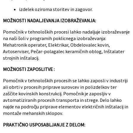
izdelek oziroma storitev in zagovor.
MOŽNOSTI NADALJEVANJA IZOBRAŽEVANJA:
Pomočnik v tehnoloških procesi lahko nadaljuje izobraževanje
na naši šoli v programih poklicnega izobraževanja:
Mehatronik operater, Elektrikar, Obdelovalec kovin,
Avtoserviser, Pečar-polagalec keramičnih oblog, Inštalater
strojnih inštalacij.
MOŽNOSTI ZAPOSLITVE :
Pomočnik v tehnoloških procesih se lahko zaposli v industriji
ali obrti v procesih priprave surovcev in polizdelkov ter
zaščite kovinskih konstrukcij. Pomočnik je zaposljiv v
avtomatiziranih procesih transporta in strege. Delo lahko
najde na področju priprave elementov električnih inštalacij in
montaže mehanskih sklopov.
PRAKTIČNO USPOSABLJANJE Z DELOM: