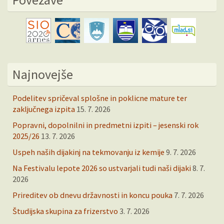
Najnovejše
Podelitev spričeval splošne in poklicne mature ter
zaključnega izpita
15. 7. 2026
Popravni, dopolnilni in predmetni izpiti – jesenski rok
2025/26
13. 7. 2026
Uspeh naših dijakinj na tekmovanju iz kemije
9. 7. 2026
Na Festivalu lepote 2026 so ustvarjali tudi naši dijaki
8. 7.
2026
Prireditev ob dnevu državnosti in koncu pouka
7. 7. 2026
Študijska skupina za frizerstvo
3. 7. 2026