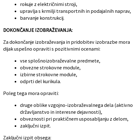
rokuje z električnimi stroji,
upravlja s krmilji transportnih in podajalnih naprav,
barvanje konstrukcij.
DOKONČANJE IZOBRAŽEVANJA:
Za dokončanje izobraževanja in pridobitev izobrazbe mora
dijak uspešno opraviti s pozitivnimi ocenami:
vse splošnoizobraževalne predmete,
obvezne strokovne module,
izbirne strokovne module,
odprti del kurikula.
Poleg tega mora opraviti:
druge oblike vzgojno-izobraževalnega dela (aktivno
državljanstvo in interesne dejavnosti),
obveznosti pri praktičnem usposabljanju z delom,
zaključni izpit.
Zaključni izpit obsega: