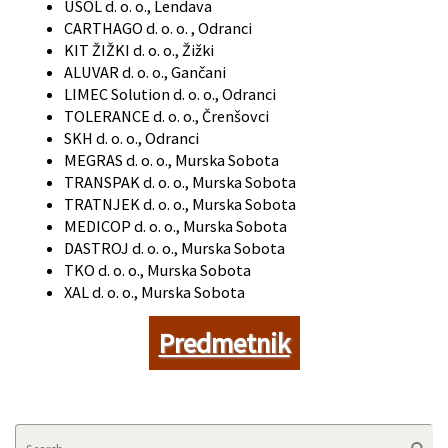
USOL d. o. o., Lendava
CARTHAGO d. o. o. , Odranci
KIT ŽIŽKI d. o. o., Žižki
ALUVAR d. o. o., Gančani
LIMEC Solution d. o. o., Odranci
TOLERANCE d. o. o., Črenšovci
SKH d. o. o., Odranci
MEGRAS d. o. o., Murska Sobota
TRANSPAK d. o. o., Murska Sobota
TRATNJEK d. o. o., Murska Sobota
MEDICOP d. o. o., Murska Sobota
DASTROJ d. o. o., Murska Sobota
TKO d. o. o., Murska Sobota
XAL d. o. o., Murska Sobota
Predmetnik
Se