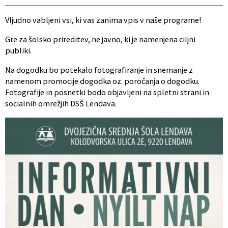
Vljudno vabljeni vsi, ki vas zanima vpis v naše programe!
Gre za šolsko prireditev, ne javno, ki je namenjena ciljni
publiki.
Na dogodku bo potekalo fotografiranje in snemanje z
namenom promocije dogodka oz. poročanja o dogodku.
Fotografije in posnetki bodo objavljeni na spletni strani in
socialnih omrežjih DSŠ Lendava.