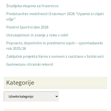
Študijska skupina za frizerstvo
Predstavitev mobilnosti Erasmus+ 2026 “Upamo si ciljati
višje”
Poletni športni dan 2026
Ustvarjalnost in znanje z roko v roki!
Popravni, dopolnilni in predmetni izpiti – spomladanski
rok 2025/26
Zaključek projekta Varno s soncem z razstavo v šolski avli
Guinnessov citrarski rekord
Kategorije
Kategorije