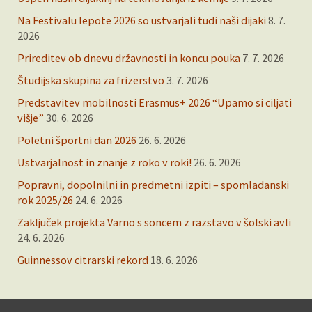
Na Festivalu lepote 2026 so ustvarjali tudi naši dijaki
8. 7.
2026
Prireditev ob dnevu državnosti in koncu pouka
7. 7. 2026
Študijska skupina za frizerstvo
3. 7. 2026
Predstavitev mobilnosti Erasmus+ 2026 “Upamo si ciljati
višje”
30. 6. 2026
Poletni športni dan 2026
26. 6. 2026
Ustvarjalnost in znanje z roko v roki!
26. 6. 2026
Popravni, dopolnilni in predmetni izpiti – spomladanski
rok 2025/26
24. 6. 2026
Zaključek projekta Varno s soncem z razstavo v šolski avli
24. 6. 2026
Guinnessov citrarski rekord
18. 6. 2026