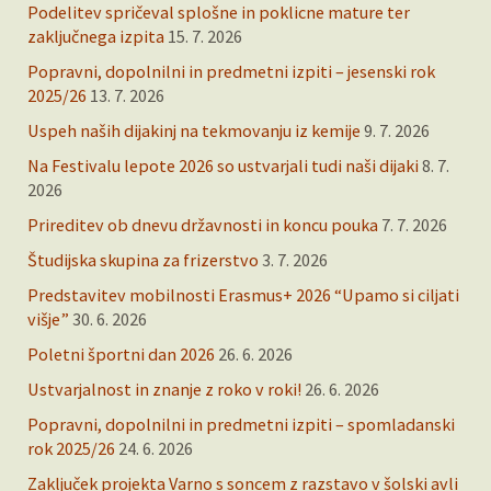
Podelitev spričeval splošne in poklicne mature ter
zaključnega izpita
15. 7. 2026
Popravni, dopolnilni in predmetni izpiti – jesenski rok
2025/26
13. 7. 2026
Uspeh naših dijakinj na tekmovanju iz kemije
9. 7. 2026
Na Festivalu lepote 2026 so ustvarjali tudi naši dijaki
8. 7.
2026
Prireditev ob dnevu državnosti in koncu pouka
7. 7. 2026
Študijska skupina za frizerstvo
3. 7. 2026
Predstavitev mobilnosti Erasmus+ 2026 “Upamo si ciljati
višje”
30. 6. 2026
Poletni športni dan 2026
26. 6. 2026
Ustvarjalnost in znanje z roko v roki!
26. 6. 2026
Popravni, dopolnilni in predmetni izpiti – spomladanski
rok 2025/26
24. 6. 2026
Zaključek projekta Varno s soncem z razstavo v šolski avli