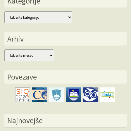
Kategorije
Kategorije
Arhiv
Arhiv
Povezave
Najnovejše