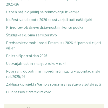
2025/26
Uspeh naših dijakinj na tekmovanju iz kemije
Na Festivalu lepote 2026 so ustvarjali tudi naši dijaki
Prireditev ob dnevu državnosti in koncu pouka
Študijska skupina za frizerstvo
Predstavitev mobilnosti Erasmus+ 2026 “Upamo si ciljati
višje”
Poletni športni dan 2026
Ustvarjalnost in znanje z roko v roki!
Popravni, dopolnilni in predmetni izpiti – spomladanski
rok 2025/26
Zaključek projekta Varno s soncem z razstavo v šolski avli
Guinnessov citrarski rekord