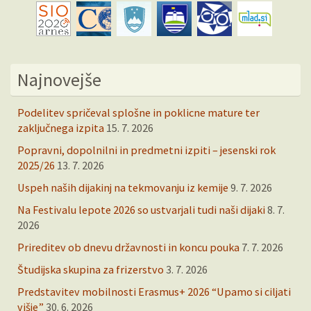
Najnovejše
Podelitev spričeval splošne in poklicne mature ter
zaključnega izpita
15. 7. 2026
Popravni, dopolnilni in predmetni izpiti – jesenski rok
2025/26
13. 7. 2026
Uspeh naših dijakinj na tekmovanju iz kemije
9. 7. 2026
Na Festivalu lepote 2026 so ustvarjali tudi naši dijaki
8. 7.
2026
Prireditev ob dnevu državnosti in koncu pouka
7. 7. 2026
Študijska skupina za frizerstvo
3. 7. 2026
Predstavitev mobilnosti Erasmus+ 2026 “Upamo si ciljati
višje”
30. 6. 2026