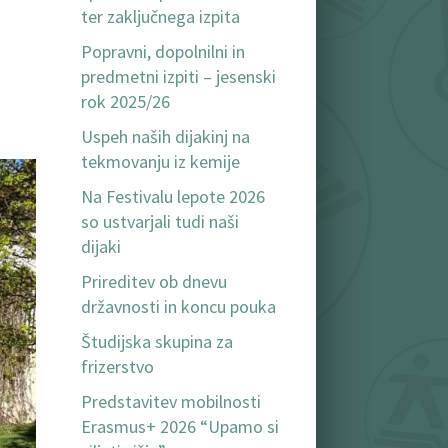
ter zaključnega izpita
Popravni, dopolnilni in
predmetni izpiti – jesenski
rok 2025/26
Uspeh naših dijakinj na
tekmovanju iz kemije
Na Festivalu lepote 2026
so ustvarjali tudi naši
dijaki
Prireditev ob dnevu
državnosti in koncu pouka
Študijska skupina za
frizerstvo
Predstavitev mobilnosti
Erasmus+ 2026 “Upamo si