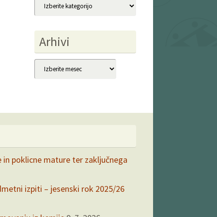
Kategorije
Arhivi
Arhivi
e in poklicne mature ter zaključnega
dmetni izpiti – jesenski rok 2025/26