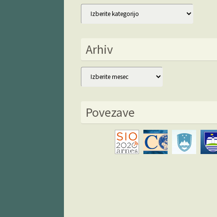
Kategorije
Arhiv
Arhiv
Povezave