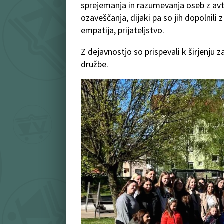
sprejemanja in razumevanja oseb z avt
ozaveščanja, dijaki pa so jih dopolnil
empatija, prijateljstvo.
Z dejavnostjo so prispevali k širjenju 
družbe.