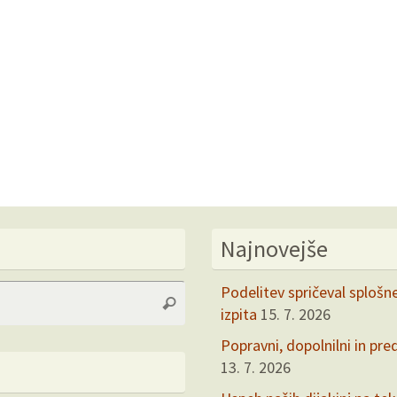
Najnovejše
Search
Podelitev spričeval splošn
Search
for:
izpita
15. 7. 2026
Popravni, dopolnilni in pre
13. 7. 2026