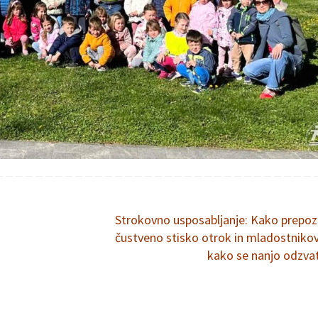
Strokovno usposabljanje: Kako prepoz
čustveno stisko otrok in mladostnikov
kako se nanjo odzva