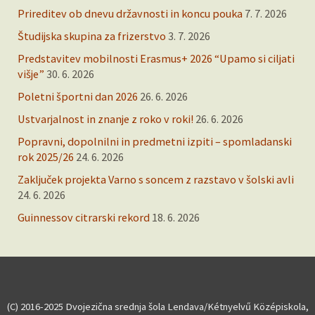
Prireditev ob dnevu državnosti in koncu pouka
7. 7. 2026
Študijska skupina za frizerstvo
3. 7. 2026
Predstavitev mobilnosti Erasmus+ 2026 “Upamo si ciljati
višje”
30. 6. 2026
Poletni športni dan 2026
26. 6. 2026
Ustvarjalnost in znanje z roko v roki!
26. 6. 2026
Popravni, dopolnilni in predmetni izpiti – spomladanski
rok 2025/26
24. 6. 2026
Zaključek projekta Varno s soncem z razstavo v šolski avli
24. 6. 2026
Guinnessov citrarski rekord
18. 6. 2026
(C) 2016-2025 Dvojezična srednja šola Lendava/Kétnyelvű Középiskola,