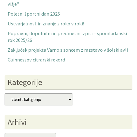
višje”
Poletni športni dan 2026
Ustvarjalnost in znanje z roko v roki!
Popravni, dopolnilni in predmetni izpiti – spomladanski
rok 2025/26
Zaključek projekta Varno s soncem z razstavo v šolski avli
Guinnessov citrarski rekord
Kategorije
Kategorije
Arhivi
Arhivi