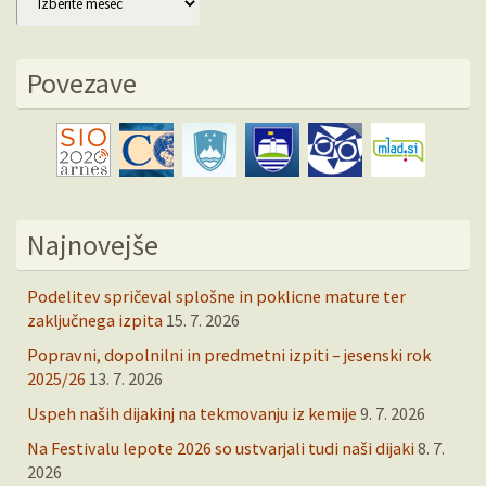
Povezave
Najnovejše
Podelitev spričeval splošne in poklicne mature ter
zaključnega izpita
15. 7. 2026
Popravni, dopolnilni in predmetni izpiti – jesenski rok
2025/26
13. 7. 2026
Uspeh naših dijakinj na tekmovanju iz kemije
9. 7. 2026
Na Festivalu lepote 2026 so ustvarjali tudi naši dijaki
8. 7.
2026