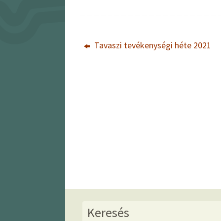
Tavaszi tevékenységi héte 2021
Keresés