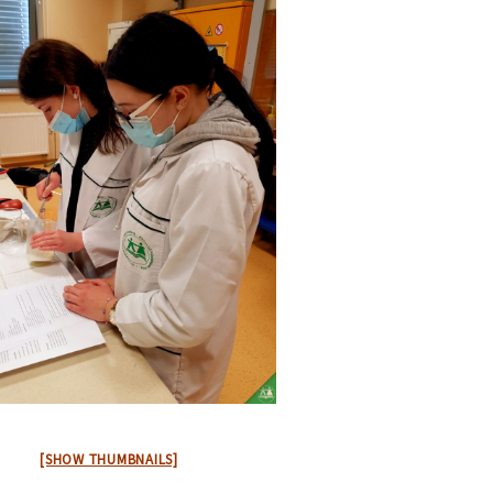
[SHOW THUMBNAILS]