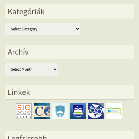
Kategóriák
Kategóriák
Archív
Archív
Linkek
Legfrissebb