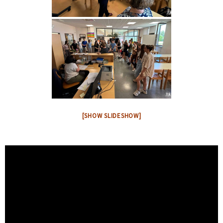
[SHOW SLIDESHOW]