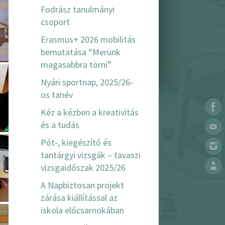
Fodrász tanulmányi
csoport
Erasmus+ 2026 mobilitás
bemutatása “Merünk
magasabbra törni”
Nyári sportnap, 2025/26-
os tanév
Kéz a kézben a kreativitás
és a tudás
Pót-, kiegészítő és
tantárgyi vizsgák – tavaszi
vizsgaidőszak 2025/26
A Napbiztosan projekt
zárása kiállítással az
iskola előcsarnokában