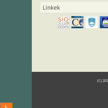
Linkek
(C) 20