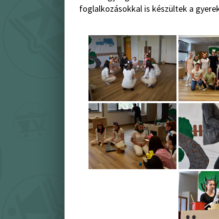
foglalkozásokkal is készültek a gyere