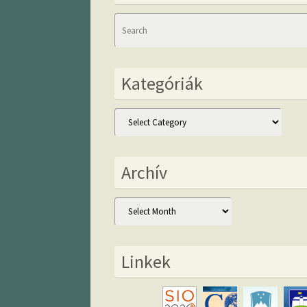
Kategóriák
Kategóriák
Archív
Archív
Linkek