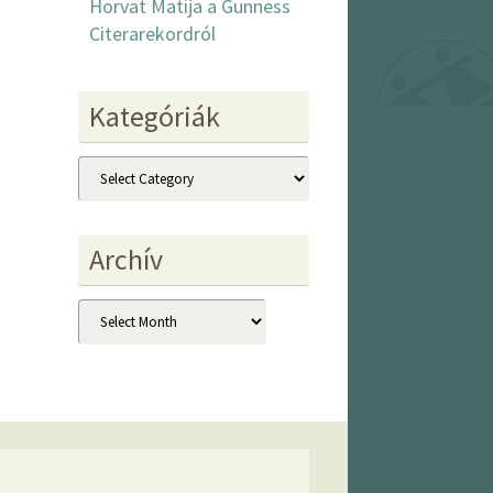
Horvat Matija a Gunness
Citerarekordról
Kategóriák
Kategóriák
Archív
Archív