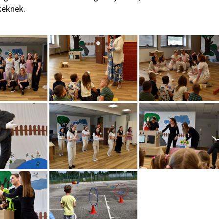
keknek.