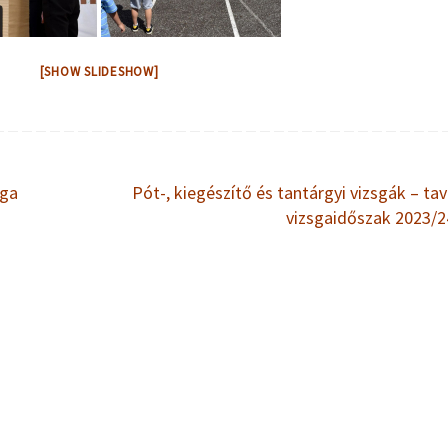
[SHOW SLIDESHOW]
sga
Pót-, kiegészítő és tantárgyi vizsgák – tav
vizsgaidőszak 2023/