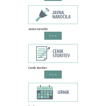
Javna naročila
> > >
Cenik storitev
> > >