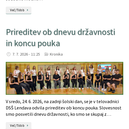
Več/Több
Prireditev ob dnevu državnosti
in koncu pouka
7. 7. 2026 - 11:25
Kronika
V sredo, 24. 6. 2026, na zadnji šolski dan, se je v telovadnici
DSŠ Lendava odvila prireditev ob koncu pouka. Slovesnost
smo posvetili dnevu državnosti, ko smo se skupaj z…
Več/Több