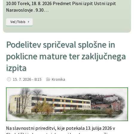
10.00 Torek, 18. 8. 2026 Predmet Pisni izpit Ustni izpit
Naravoslovje . 9.30…
Več/Több
Podelitev spričeval splošne in
poklicne mature ter zaključnega
izpita
15. 7. 2026 - 8:15
Kronika
Na slavnostni prireditvi, ki je potekala 13. julija 2026 v