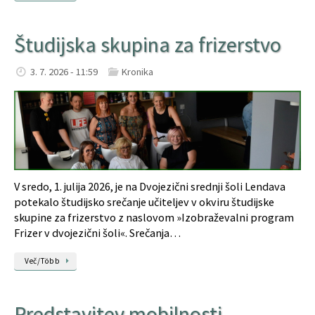
Študijska skupina za frizerstvo
3. 7. 2026 - 11:59
Kronika
V sredo, 1. julija 2026, je na Dvojezični srednji šoli Lendava
potekalo študijsko srečanje učiteljev v okviru študijske
skupine za frizerstvo z naslovom »Izobraževalni program
Frizer v dvojezični šoli«. Srečanja…
Več/Több
Predstavitev mobilnosti