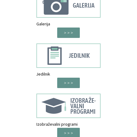
Galerija
> > >
Jedilnik
> > >
Izobraževalni programi
> > >