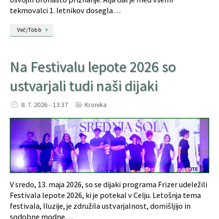
tekmovalci 1. letnikov dosegla…
Več/Több
Na Festivalu lepote 2026 so
ustvarjali tudi naši dijaki
8. 7. 2026 - 13:37
Kronika
V sredo, 13. maja 2026, so se dijaki programa Frizer udeležili
Festivala lepote 2026, ki je potekal v Celju. Letošnja tema
festivala, Iluzije, je združila ustvarjalnost, domišljijo in
sodobne modne…