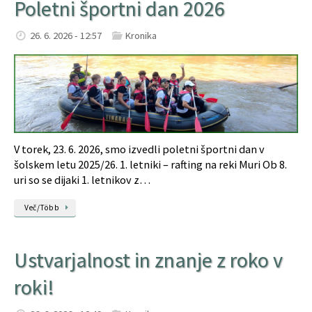
Poletni športni dan 2026
26. 6. 2026 - 12:57
Kronika
V torek, 23. 6. 2026, smo izvedli poletni športni dan v
šolskem letu 2025/26. 1. letniki – rafting na reki Muri Ob 8.
uri so se dijaki 1. letnikov z…
Več/Több
Ustvarjalnost in znanje z roko v
roki!