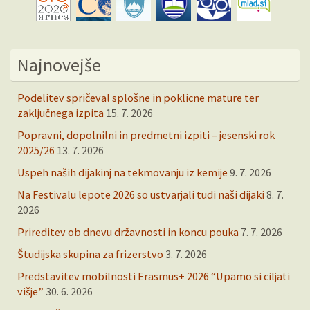
Najnovejše
Podelitev spričeval splošne in poklicne mature ter
zaključnega izpita
15. 7. 2026
Popravni, dopolnilni in predmetni izpiti – jesenski rok
2025/26
13. 7. 2026
Uspeh naših dijakinj na tekmovanju iz kemije
9. 7. 2026
Na Festivalu lepote 2026 so ustvarjali tudi naši dijaki
8. 7.
2026
Prireditev ob dnevu državnosti in koncu pouka
7. 7. 2026
Študijska skupina za frizerstvo
3. 7. 2026
Predstavitev mobilnosti Erasmus+ 2026 “Upamo si ciljati
višje”
30. 6. 2026