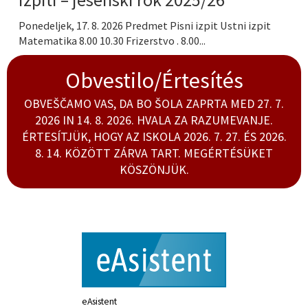
Ponedeljek, 17. 8. 2026 Predmet Pisni izpit Ustni izpit
Matematika 8.00 10.30 Frizerstvo . 8.00...
Obvestilo/Értesítés
OBVEŠČAMO VAS, DA BO ŠOLA ZAPRTA MED 27. 7.
2026 IN 14. 8. 2026. HVALA ZA RAZUMEVANJE.
ÉRTESÍTJÜK, HOGY AZ ISKOLA 2026. 7. 27. ÉS 2026.
8. 14. KÖZÖTT ZÁRVA TART. MEGÉRTÉSÜKET
KÖSZÖNJÜK.
eAsistent