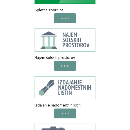
Spletna zbornica
> > >
Najem šolskih prostorov
> > >
Izdajanje nadomestnih listin
> > >