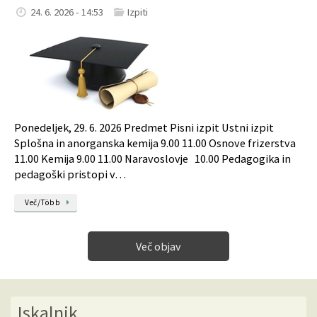
24. 6. 2026 - 14:53
Izpiti
Ponedeljek, 29. 6. 2026 Predmet Pisni izpit Ustni izpit
Splošna in anorganska kemija 9.00 11.00 Osnove frizerstva
11.00 Kemija 9.00 11.00 Naravoslovje 10.00 Pedagogika in
pedagoški pristopi v…
Več/Több
Več objav
Iskalnik