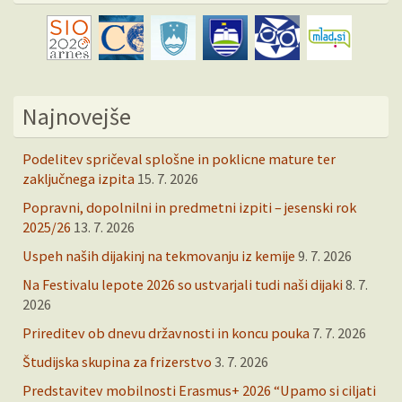
Najnovejše
Podelitev spričeval splošne in poklicne mature ter
zaključnega izpita
15. 7. 2026
Popravni, dopolnilni in predmetni izpiti – jesenski rok
2025/26
13. 7. 2026
Uspeh naših dijakinj na tekmovanju iz kemije
9. 7. 2026
Na Festivalu lepote 2026 so ustvarjali tudi naši dijaki
8. 7.
2026
Prireditev ob dnevu državnosti in koncu pouka
7. 7. 2026
Študijska skupina za frizerstvo
3. 7. 2026
Predstavitev mobilnosti Erasmus+ 2026 “Upamo si ciljati