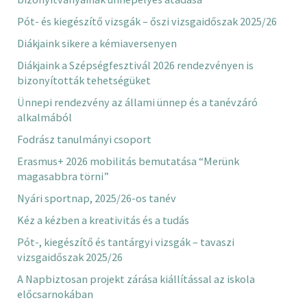
Pót- és kiegészítő vizsgák – őszi vizsgaidőszak 2025/26
Diákjaink sikere a kémiaversenyen
Diákjaink a Szépségfesztivál 2026 rendezvényen is
bizonyították tehetségüket
Ünnepi rendezvény az állami ünnep és a tanévzáró
alkalmából
Fodrász tanulmányi csoport
Erasmus+ 2026 mobilitás bemutatása “Merünk
magasabbra törni”
Nyári sportnap, 2025/26-os tanév
Kéz a kézben a kreativitás és a tudás
Pót-, kiegészítő és tantárgyi vizsgák – tavaszi
vizsgaidőszak 2025/26
A Napbiztosan projekt zárása kiállítással az iskola
előcsarnokában