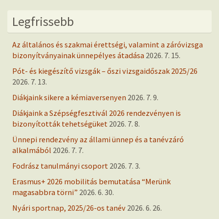
Legfrissebb
Az általános és szakmai érettségi, valamint a záróvizsga
bizonyítványainak ünnepélyes átadása
2026. 7. 15.
Pót- és kiegészítő vizsgák – őszi vizsgaidőszak 2025/26
2026. 7. 13.
Diákjaink sikere a kémiaversenyen
2026. 7. 9.
Diákjaink a Szépségfesztivál 2026 rendezvényen is
bizonyították tehetségüket
2026. 7. 8.
Ünnepi rendezvény az állami ünnep és a tanévzáró
alkalmából
2026. 7. 7.
Fodrász tanulmányi csoport
2026. 7. 3.
Erasmus+ 2026 mobilitás bemutatása “Merünk
magasabbra törni”
2026. 6. 30.
Nyári sportnap, 2025/26-os tanév
2026. 6. 26.