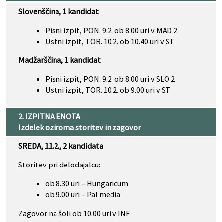
Slovenščina, 1 kandidat
Pisni izpit, PON. 9.2. ob 8.00 uri v MAD 2
Ustni izpit, TOR. 10.2. ob 10.40 uri v ST
Madžarščina, 1 kandidat
Pisni izpit, PON. 9.2. ob 8.00 uri v SLO 2
Ustni izpit, TOR. 10.2. ob 9.00 uri v ST
2. IZPITNA ENOTA
Izdelek oziroma storitev in zagovor
SREDA, 11.2., 2 kandidata
Storitev pri delodajalcu:
ob 8.30 uri – Hungaricum
ob 9.00 uri – Pal media
Zagovor na šoli ob 10.00 uri v INF