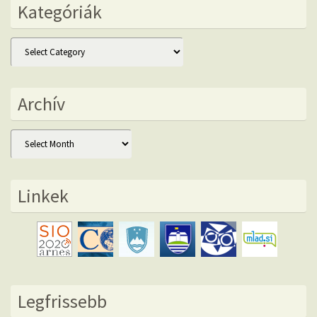
Kategóriák
Kategóriák
Archív
Archív
Linkek
Legfrissebb