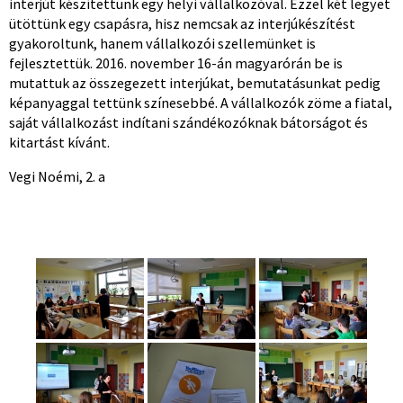
interjút készítettünk egy helyi vállalkozóval. Ezzel két legyet
ütöttünk egy csapásra, hisz nemcsak az interjúkészítést
gyakoroltunk, hanem vállalkozói szellemünket is
fejlesztettük. 2016. november 16-án magyarórán be is
mutattuk az összegezett interjúkat, bemutatásunkat pedig
képanyaggal tettünk színesebbé. A vállalkozók zöme a fiatal,
saját vállalkozást indítani szándékozóknak bátorságot és
kitartást kívánt.
Vegi Noémi, 2. a