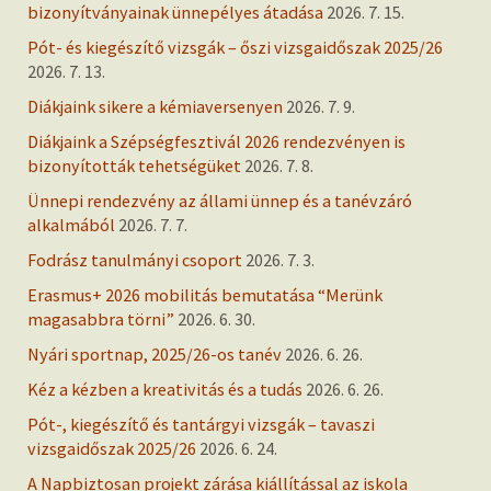
bizonyítványainak ünnepélyes átadása
2026. 7. 15.
Pót- és kiegészítő vizsgák – őszi vizsgaidőszak 2025/26
2026. 7. 13.
Diákjaink sikere a kémiaversenyen
2026. 7. 9.
Diákjaink a Szépségfesztivál 2026 rendezvényen is
bizonyították tehetségüket
2026. 7. 8.
Ünnepi rendezvény az állami ünnep és a tanévzáró
alkalmából
2026. 7. 7.
Fodrász tanulmányi csoport
2026. 7. 3.
Erasmus+ 2026 mobilitás bemutatása “Merünk
magasabbra törni”
2026. 6. 30.
Nyári sportnap, 2025/26-os tanév
2026. 6. 26.
Kéz a kézben a kreativitás és a tudás
2026. 6. 26.
Pót-, kiegészítő és tantárgyi vizsgák – tavaszi
vizsgaidőszak 2025/26
2026. 6. 24.
A Napbiztosan projekt zárása kiállítással az iskola