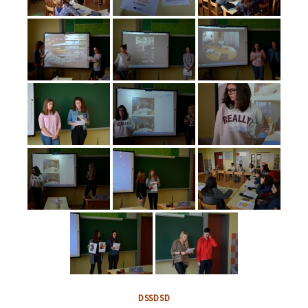
DSSDSD