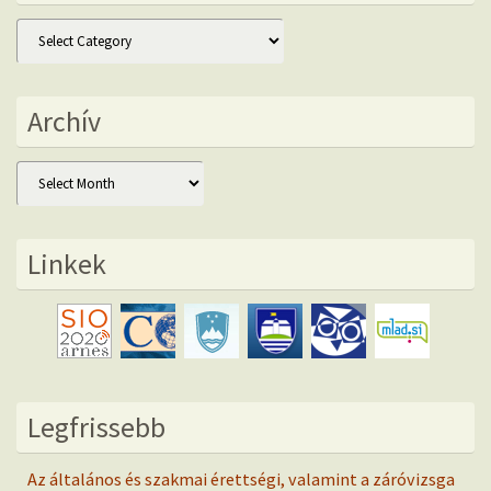
Kategóriák
Archív
Archív
Linkek
Legfrissebb
Az általános és szakmai érettségi, valamint a záróvizsga