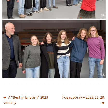
A “Best in English” 2023
Fogadóórák – 2023. 11. 28.
verseny