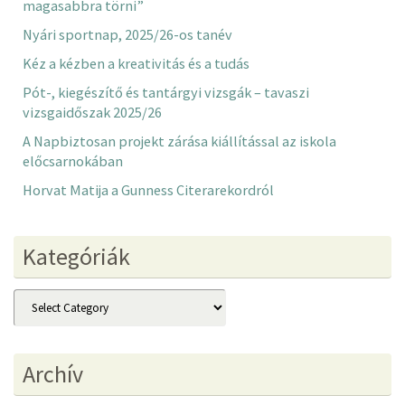
magasabbra törni”
Nyári sportnap, 2025/26-os tanév
Kéz a kézben a kreativitás és a tudás
Pót-, kiegészítő és tantárgyi vizsgák – tavaszi
vizsgaidőszak 2025/26
A Napbiztosan projekt zárása kiállítással az iskola
előcsarnokában
Horvat Matija a Gunness Citerarekordról
Kategóriák
Kategóriák
Archív