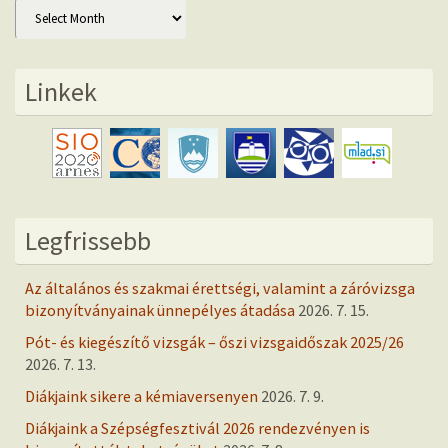
Archív
Linkek
Legfrissebb
Az általános és szakmai érettségi, valamint a záróvizsga
bizonyítványainak ünnepélyes átadása
2026. 7. 15.
Pót- és kiegészítő vizsgák – őszi vizsgaidőszak 2025/26
2026. 7. 13.
Diákjaink sikere a kémiaversenyen
2026. 7. 9.
Diákjaink a Szépségfesztivál 2026 rendezvényen is