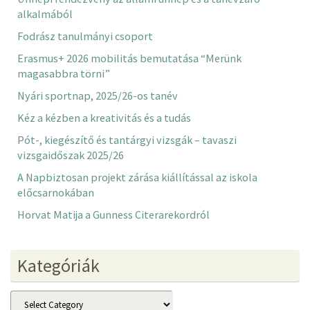
alkalmából
Fodrász tanulmányi csoport
Erasmus+ 2026 mobilitás bemutatása “Merünk
magasabbra törni”
Nyári sportnap, 2025/26-os tanév
Kéz a kézben a kreativitás és a tudás
Pót-, kiegészítő és tantárgyi vizsgák – tavaszi
vizsgaidőszak 2025/26
A Napbiztosan projekt zárása kiállítással az iskola
előcsarnokában
Horvat Matija a Gunness Citerarekordról
Kategóriák
Kategóriák