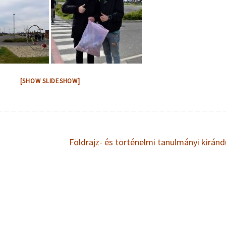
[SHOW SLIDESHOW]
Földrajz- és történelmi tanulmányi kiránd