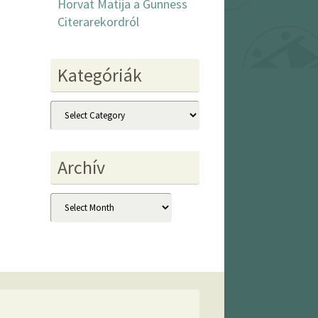
Horvat Matija a Gunness
Citerarekordról
Kategóriák
Kategóriák
Archív
Archív