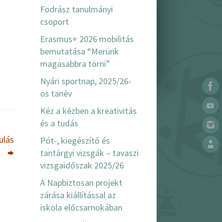
Fodrász tanulmányi
csoport
Erasmus+ 2026 mobilitás
bemutatása “Merünk
magasabbra törni”
Nyári sportnap, 2025/26-
os tanév
Kéz a kézben a kreativitás
és a tudás
ulás
Pót-, kiegészítő és
tantárgyi vizsgák – tavaszi
vizsgaidőszak 2025/26
A Napbiztosan projekt
zárása kiállítással az
iskola előcsarnokában