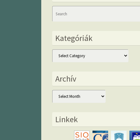
Kategóriák
Kategóriák
Archív
Archív
Linkek