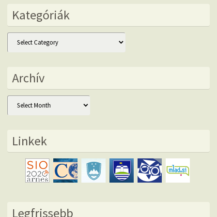
Kategóriák
Kategóriák
Archív
Archív
Linkek
Legfrissebb