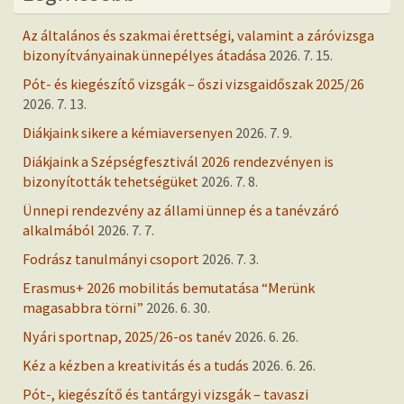
Az általános és szakmai érettségi, valamint a záróvizsga
bizonyítványainak ünnepélyes átadása
2026. 7. 15.
Pót- és kiegészítő vizsgák – őszi vizsgaidőszak 2025/26
2026. 7. 13.
Diákjaink sikere a kémiaversenyen
2026. 7. 9.
Diákjaink a Szépségfesztivál 2026 rendezvényen is
bizonyították tehetségüket
2026. 7. 8.
Ünnepi rendezvény az állami ünnep és a tanévzáró
alkalmából
2026. 7. 7.
Fodrász tanulmányi csoport
2026. 7. 3.
Erasmus+ 2026 mobilitás bemutatása “Merünk
magasabbra törni”
2026. 6. 30.
Nyári sportnap, 2025/26-os tanév
2026. 6. 26.
Kéz a kézben a kreativitás és a tudás
2026. 6. 26.
Pót-, kiegészítő és tantárgyi vizsgák – tavaszi