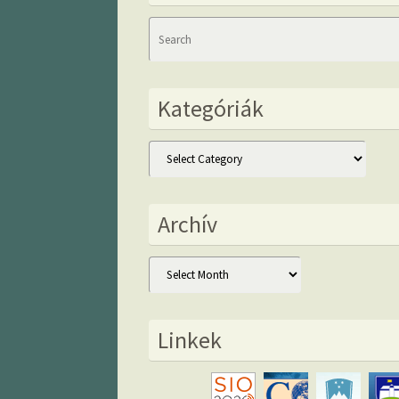
Kategóriák
Kategóriák
Archív
Archív
Linkek