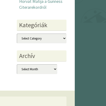
Horvat Matija a Gunness
Citerarekordról
Kategóriák
Kategóriák
Archív
Archív