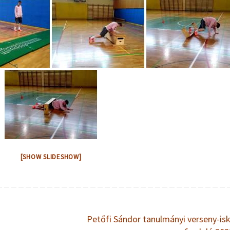
[SHOW SLIDESHOW]
Petőfi Sándor tanulmányi verseny-isk