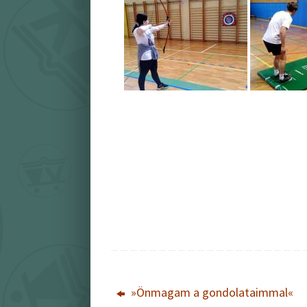
»Önmagam a gondolataimmal«