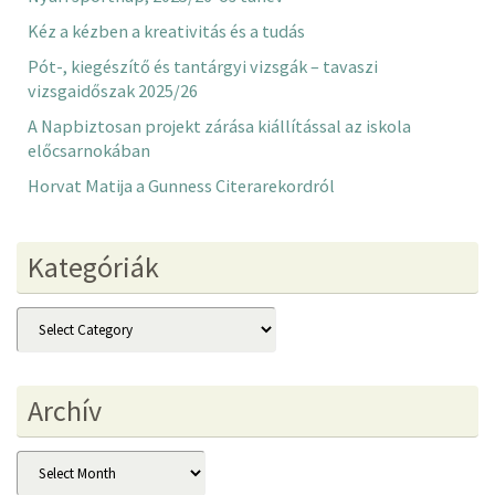
Kéz a kézben a kreativitás és a tudás
Pót-, kiegészítő és tantárgyi vizsgák – tavaszi
vizsgaidőszak 2025/26
A Napbiztosan projekt zárása kiállítással az iskola
előcsarnokában
Horvat Matija a Gunness Citerarekordról
Kategóriák
Kategóriák
Archív
Archív