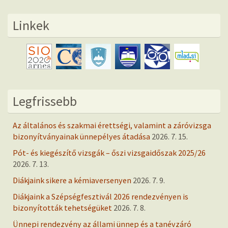
Linkek
Legfrissebb
Az általános és szakmai érettségi, valamint a záróvizsga
bizonyítványainak ünnepélyes átadása
2026. 7. 15.
Pót- és kiegészítő vizsgák – őszi vizsgaidőszak 2025/26
2026. 7. 13.
Diákjaink sikere a kémiaversenyen
2026. 7. 9.
Diákjaink a Szépségfesztivál 2026 rendezvényen is
bizonyították tehetségüket
2026. 7. 8.
Ünnepi rendezvény az állami ünnep és a tanévzáró